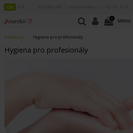
EUR
800 888 909
info@eureko.cz
PO-PÁ: 8-16
CZK
0
MENU
Eureko.cz
Hygiena pro profesionály
Hygiena pro profesionály