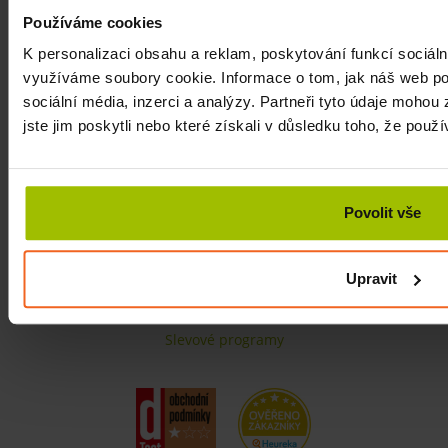
Zpracování osobních údajů
Používáme cookies
Nápověda
K personalizaci obsahu a reklam, poskytování funkcí sociáln
Časté dotazy
využíváme soubory cookie. Informace o tom, jak náš web po
Návody
,
Projekty
sociální média, inzerci a analýzy. Partneři tyto údaje mohou
jste jim poskytli nebo které získali v důsledku toho, že použív
SLEDUJTE NÁS
Povolit vše
DALŠÍ VÝHODY
Upravit
VELKOOBCHOD
Slevové programy