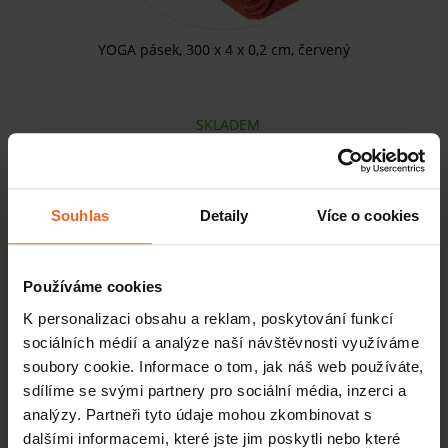
YOGA pásek, 300 x 4 x 0,2 cm, červený
SKLADEM
215 Kč
KOUPIT
194 Kč
Souhlas
Detaily
Více o cookies
-10%
Používáme cookies
K personalizaci obsahu a reklam, poskytování funkcí
sociálních médií a analýze naší návštěvnosti využíváme
soubory cookie. Informace o tom, jak náš web používáte,
sdílíme se svými partnery pro sociální média, inzerci a
analýzy. Partneři tyto údaje mohou zkombinovat s
dalšími informacemi, které jste jim poskytli nebo které