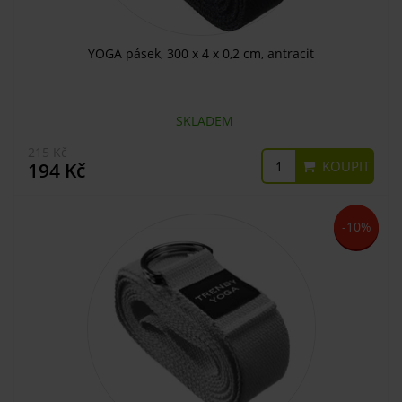
YOGA pásek, 300 x 4 x 0,2 cm, antracit
SKLADEM
215 Kč
KOUPIT
194 Kč
-10%