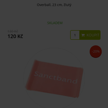
Overball, 23 cm, žlutý
SKLADEM
130 Kč
KOUPIT
120 Kč
-20%