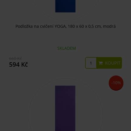
Podložka na cvičení YOGA, 180 x 60 x 0,5 cm, modrá
SKLADEM
660 Kč
KOUPIT
594 Kč
-10%