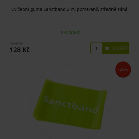
Cvičební guma Sanctband 2 m, pomeranč, středně silná
SKLADEM
160 Kč
KOUPIT
128 Kč
-20%