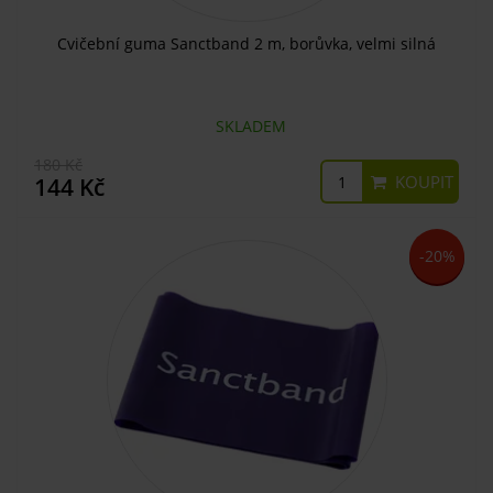
Cvičební guma Sanctband 2 m, borůvka, velmi silná
SKLADEM
180 Kč
KOUPIT
144 Kč
-20%