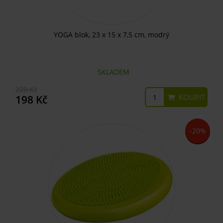
YOGA blok, 23 x 15 x 7,5 cm, modrý
SKLADEM
220 Kč
KOUPIT
198 Kč
-20%