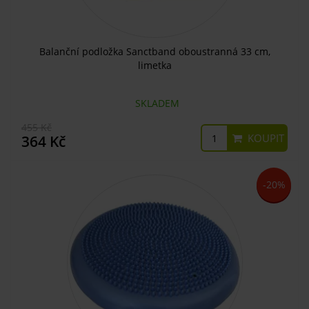
Balanční podložka Sanctband oboustranná 33 cm,
limetka
SKLADEM
455 Kč
KOUPIT
364 Kč
-20%