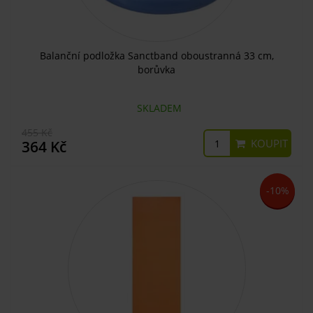
Balanční podložka Sanctband oboustranná 33 cm,
borůvka
SKLADEM
455 Kč
KOUPIT
364 Kč
-10%