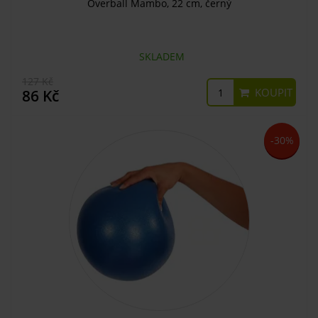
Overball Mambo, 22 cm, černý
SKLADEM
127 Kč
KOUPIT
86 Kč
-30%