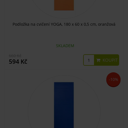
Podložka na cvičení YOGA, 180 x 60 x 0,5 cm, oranžová
SKLADEM
660 Kč
KOUPIT
594 Kč
-10%