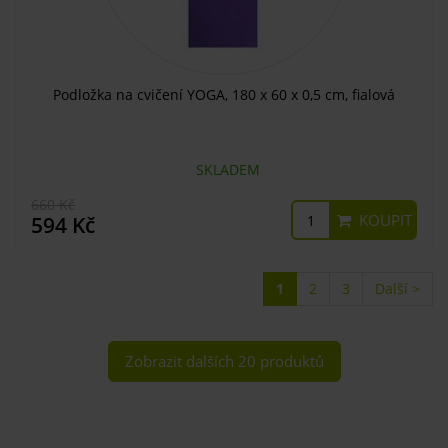
Podložka na cvičení YOGA, 180 x 60 x 0,5 cm, fialová
SKLADEM
660 Kč
KOUPIT
594 Kč
1
2
3
Další >
Zobrazit dalších 20 produktů