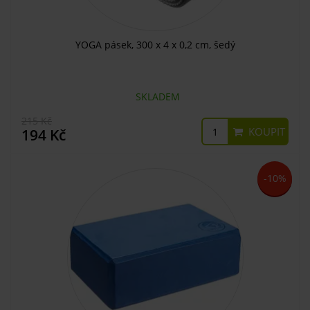
YOGA pásek, 300 x 4 x 0,2 cm, šedý
SKLADEM
215 Kč
KOUPIT
194 Kč
-10%