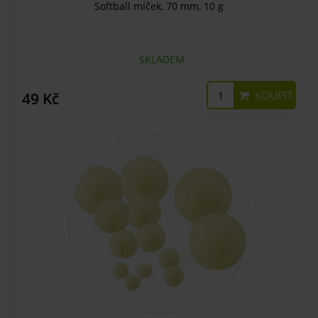
Softball míček, 70 mm, 10 g
SKLADEM
KOUPIT
49 Kč