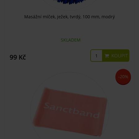
Masážní míček, ježek, tvrdý, 100 mm, modrý
SKLADEM
KOUPIT
99 Kč
-20%