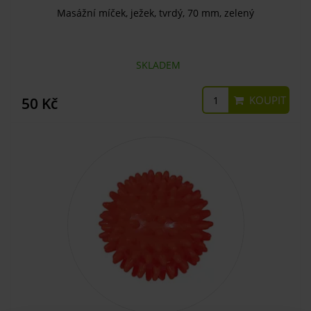
Masážní míček, ježek, tvrdý, 70 mm, zelený
SKLADEM
KOUPIT
50 Kč