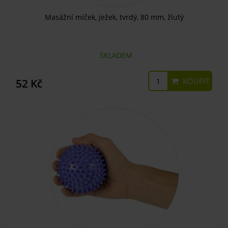
Masážní míček, ježek, tvrdý, 80 mm, žlutý
SKLADEM
KOUPIT
52 Kč