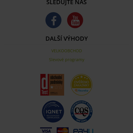
SLEDUJTE NÁS
DALŠÍ VÝHODY
VELKOOBCHOD
Slevové programy