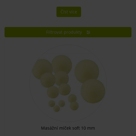
Číst více
Filtrovat produkty
Masážní míček soft 10 mm