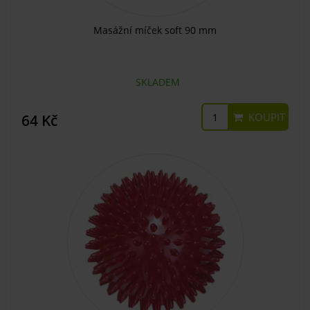
Masážní míček soft 90 mm
SKLADEM
KOUPIT
64 Kč