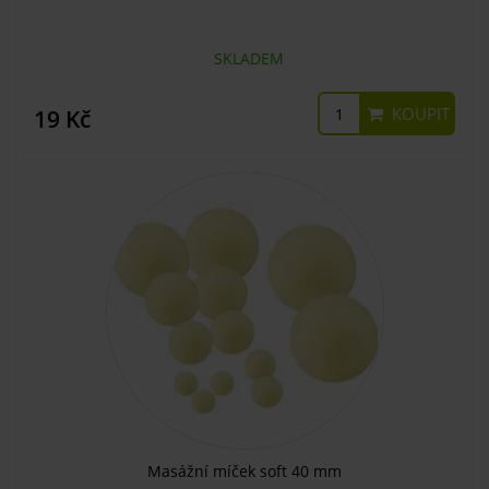
SKLADEM
KOUPIT
19 Kč
Masážní míček soft 40 mm