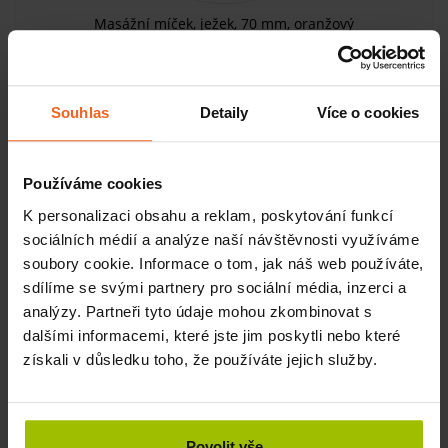
Masážní míček, ježek, 70 mm, oranžový
SKLADEM
Souhlas
Detaily
Více o cookies
KOUPIT
50 Kč
Používáme cookies
K personalizaci obsahu a reklam, poskytování funkcí
sociálních médií a analýze naší návštěvnosti využíváme
soubory cookie. Informace o tom, jak náš web používáte,
sdílíme se svými partnery pro sociální média, inzerci a
analýzy. Partneři tyto údaje mohou zkombinovat s
dalšími informacemi, které jste jim poskytli nebo které
získali v důsledku toho, že používáte jejich služby.
Povolit vše