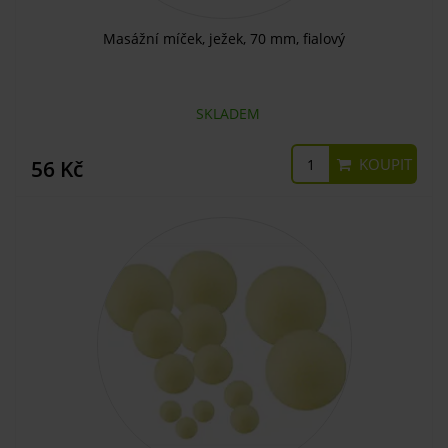
Masážní míček, ježek, 70 mm, fialový
SKLADEM
KOUPIT
56 Kč