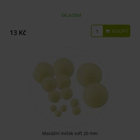
SKLADEM
KOUPIT
13 Kč
Masážní míček soft 20 mm