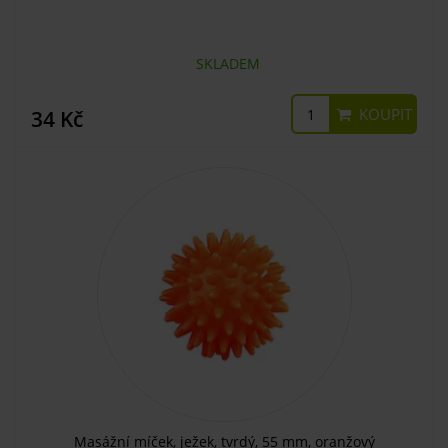
SKLADEM
KOUPIT
34 Kč
Masážní míček, ježek, tvrdý, 55 mm, oranžový