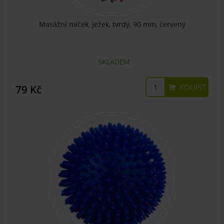
Masážní míček, ježek, tvrdý, 90 mm, červený
SKLADEM
KOUPIT
79 Kč