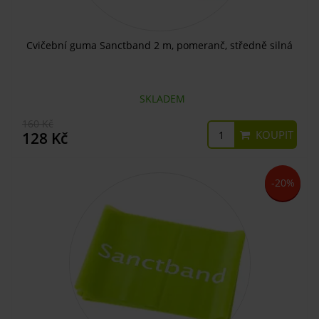
Cvičební guma Sanctband 2 m, pomeranč, středně silná
SKLADEM
160 Kč
KOUPIT
128 Kč
-20%