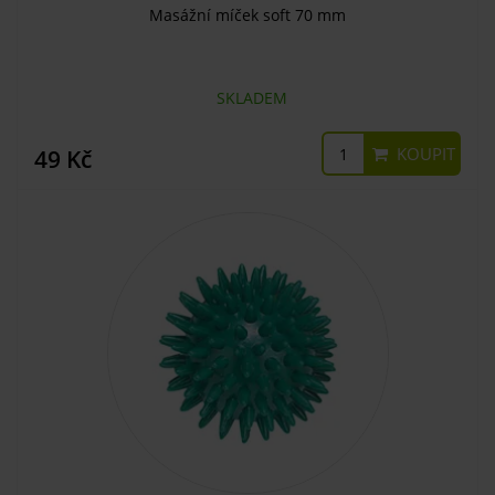
Masážní míček soft 70 mm
SKLADEM
KOUPIT
49 Kč