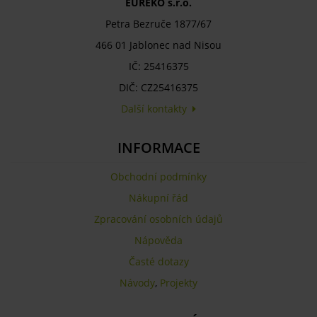
EUREKO s.r.o.
Petra Bezruče 1877/67
466 01 Jablonec nad Nisou
IČ: 25416375
DIČ: CZ25416375
Další kontakty
INFORMACE
Obchodní podmínky
Nákupní řád
Zpracování osobních údajů
Nápověda
Časté dotazy
Návody
,
Projekty