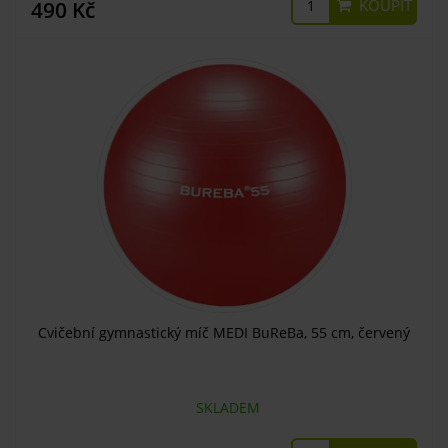
KOUPIT
490 Kč
Cvičební gymnastický míč MEDI BuReBa, 55 cm, červený
SKLADEM