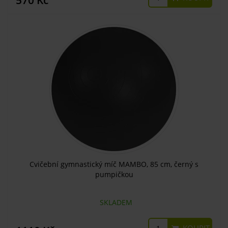
570 Kč
Cvičební gymnastický míč MAMBO, 85 cm, černý s
pumpičkou
SKLADEM