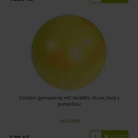
Cvičební gymnastický míč MAMBO, 45 cm, žlutý s
pumpičkou
SKLADEM
KOUPIT