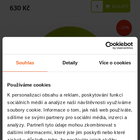
KOUPIT
630 Kč
-20%
Souhlas
Detaily
Více o cookies
Používáme cookies
K personalizaci obsahu a reklam, poskytování funkcí
sociálních médií a analýze naší návštěvnosti využíváme
Cvičební gymnastický míč Sanctband 65 cm, limetka
soubory cookie. Informace o tom, jak náš web používáte,
sdílíme se svými partnery pro sociální média, inzerci a
analýzy. Partneři tyto údaje mohou zkombinovat s
SKLADEM
dalšími informacemi, které jste jim poskytli nebo které
získali v důsledku toho, že používáte jejich služby.