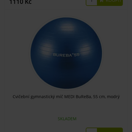
KOUPIT
1110 Kč
Cvičební gymnastický míč MEDI BuReBa, 55 cm, modrý
SKLADEM