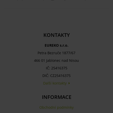
KONTAKTY
EUREKO s.r.o.
Petra Bezruče 1877/67
466 01 Jablonec nad Nisou
IČ: 25416375
DIČ: CZ25416375
Další kontakty
INFORMACE
Obchodní podmínky