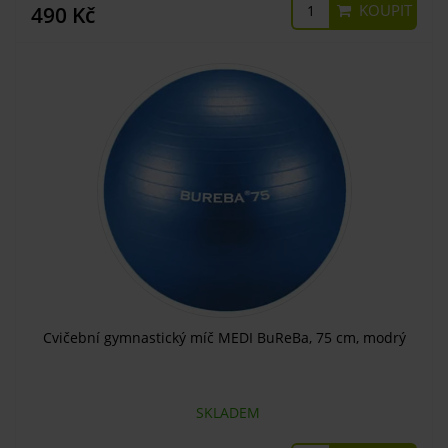
KOUPIT
490 Kč
Cvičební gymnastický míč MEDI BuReBa, 75 cm, modrý
SKLADEM