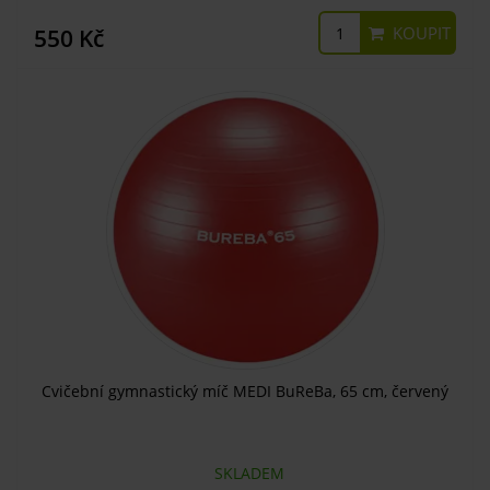
KOUPIT
550 Kč
Cvičební gymnastický míč MEDI BuReBa, 65 cm, červený
SKLADEM