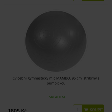
Cvičební gymnastický míč MAMBO, 95 cm, stříbrný s
pumpičkou
SKLADEM
KOUPIT
1805 Kč