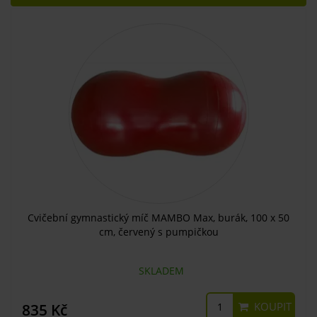
Cvičební gymnastický míč MAMBO Max, burák, 100 x 50
cm, červený s pumpičkou
SKLADEM
KOUPIT
835 Kč