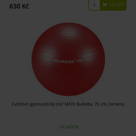
KOUPIT
630 Kč
Cvičební gymnastický míč MEDI BuReBa, 75 cm, červený
SKLADEM