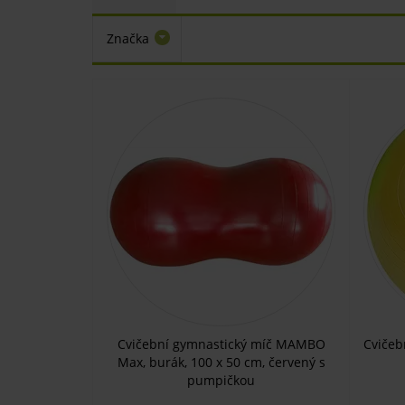
Značka
Cvičební gymnastický míč MAMBO
Cvičeb
Max, burák, 100 x 50 cm, červený s
pumpičkou