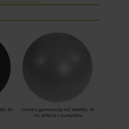
BO, 85
Cvičební gymnastický míč MAMBO, 95
cm, stříbrný s pumpičkou