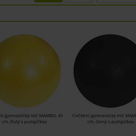
ní gymnastický míč MAMBO, 45
Cvičební gymnastický míč MAM
cm, žlutý s pumpičkou
cm, černý s pumpičkou