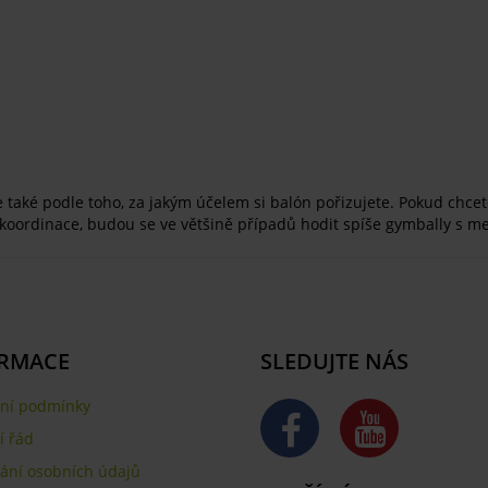
ale také podle toho, za jakým účelem si balón pořizujete. Pokud chc
y a koordinace, budou se ve většině případů hodit spíše gymbally s
RMACE
SLEDUJTE NÁS
ní podmínky
 řád
ání osobních údajů