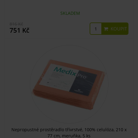
SKLADEM
816 Kč
KOUPIT
751 Kč
Nepropustné prostěradlo třívrstvé, 100% celulóza, 210 x
77 cm, meruňka, 5 ks