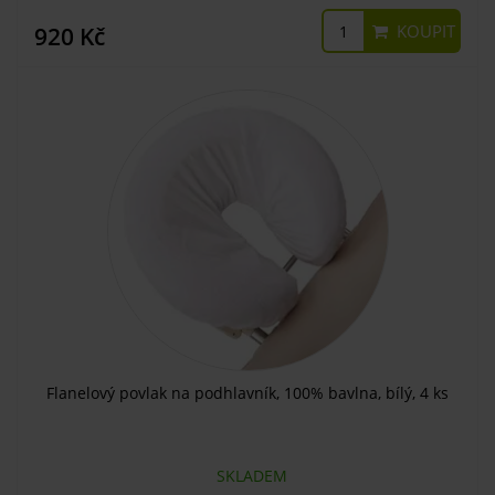
KOUPIT
920 Kč
Flanelový povlak na podhlavník, 100% bavlna, bílý, 4 ks
SKLADEM