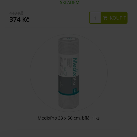
SKLADEM
440 Kč
KOUPIT
374 Kč
MedixPro 33 x 50 cm, bílá, 1 ks