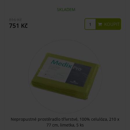
SKLADEM
816 Kč
KOUPIT
751 Kč
Nepropustné prostěradlo třívrstvé, 100% celulóza, 210 x
77 cm, limetka, 5 ks