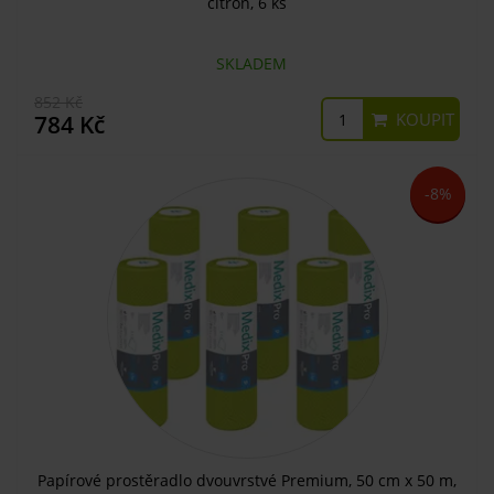
citron, 6 ks
SKLADEM
852 Kč
KOUPIT
784 Kč
-8%
Papírové prostěradlo dvouvrstvé Premium, 50 cm x 50 m,