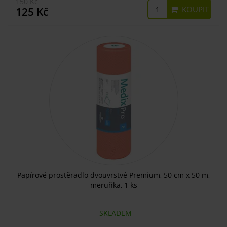
150 Kč
KOUPIT
125 Kč
Papírové prostěradlo dvouvrstvé Premium, 50 cm x 50 m,
meruňka, 1 ks
SKLADEM