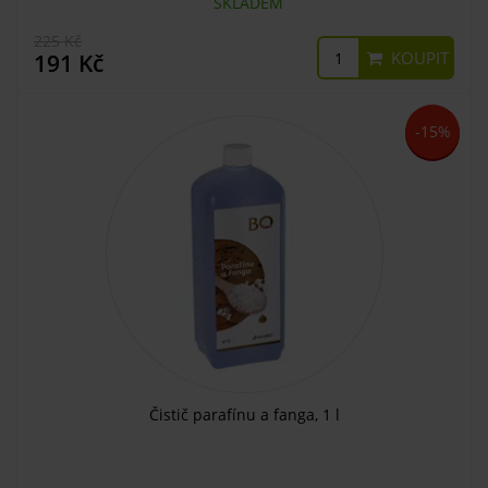
SKLADEM
225 Kč
KOUPIT
191 Kč
-15%
Čistič parafínu a fanga, 1 l