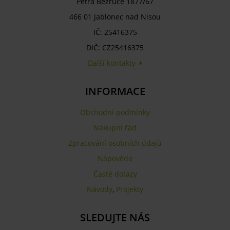
Petra Bezruče 1877/67
466 01 Jablonec nad Nisou
IČ: 25416375
DIČ: CZ25416375
Další kontakty
INFORMACE
Obchodní podmínky
Nákupní řád
Zpracování osobních údajů
Nápověda
Časté dotazy
Návody
,
Projekty
SLEDUJTE NÁS