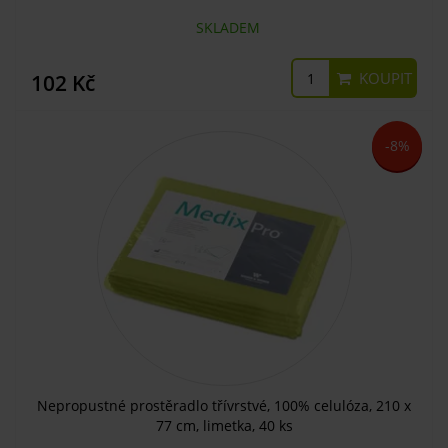
SKLADEM
KOUPIT
102 Kč
-8%
Nepropustné prostěradlo třívrstvé, 100% celulóza, 210 x
77 cm, limetka, 40 ks