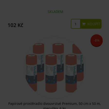
SKLADEM
KOUPIT
102 Kč
-8%
Papírové prostěradlo dvouvrstvé Premium, 50 cm x 50 m,
meruňka, 6 ks