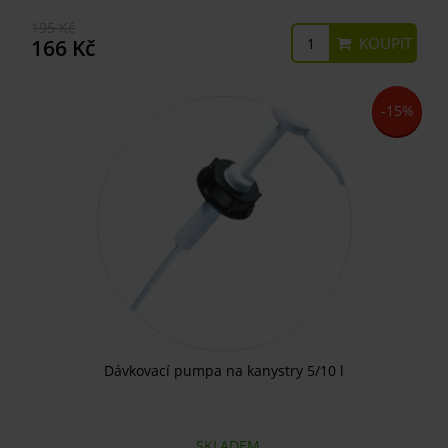
195 Kč
KOUPIT
166 Kč
-15%
Dávkovací pumpa na kanystry 5/10 l
SKLADEM