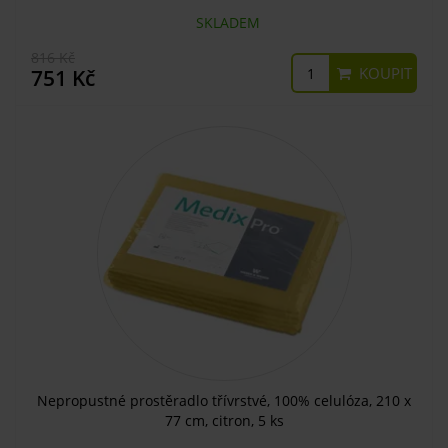
SKLADEM
816 Kč
KOUPIT
751 Kč
Nepropustné prostěradlo třívrstvé, 100% celulóza, 210 x
77 cm, citron, 5 ks