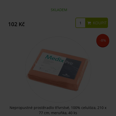
SKLADEM
KOUPIT
102 Kč
-8%
Nepropustné prostěradlo třívrstvé, 100% celulóza, 210 x
77 cm, meruňka, 40 ks