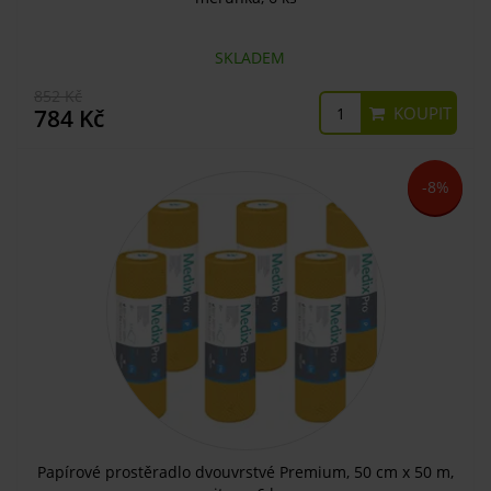
SKLADEM
852 Kč
KOUPIT
784 Kč
-8%
Papírové prostěradlo dvouvrstvé Premium, 50 cm x 50 m,