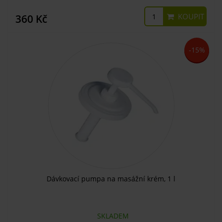
KOUPIT
360 Kč
-15%
Dávkovací pumpa na masážní krém, 1 l
SKLADEM