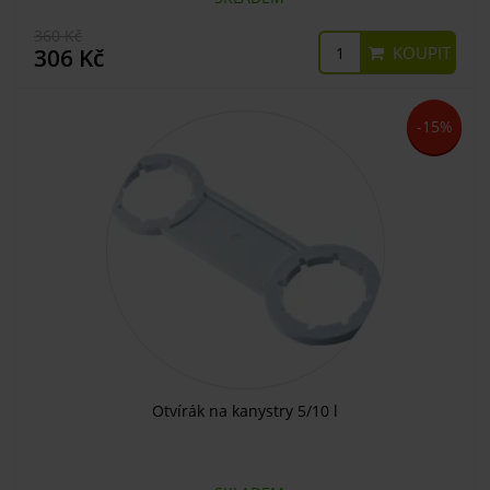
360 Kč
KOUPIT
306 Kč
-15%
Otvírák na kanystry 5/10 l