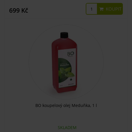
KOUPIT
699 Kč
BO koupelový olej Meduňka, 1 l
SKLADEM