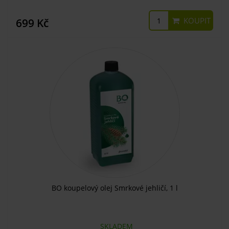
KOUPIT
699 Kč
BO koupelový olej Smrkové jehličí, 1 l
SKLADEM