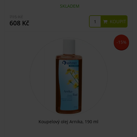
SKLADEM
715 Kč
KOUPIT
608 Kč
-15%
Koupelový olej Arnika, 190 ml