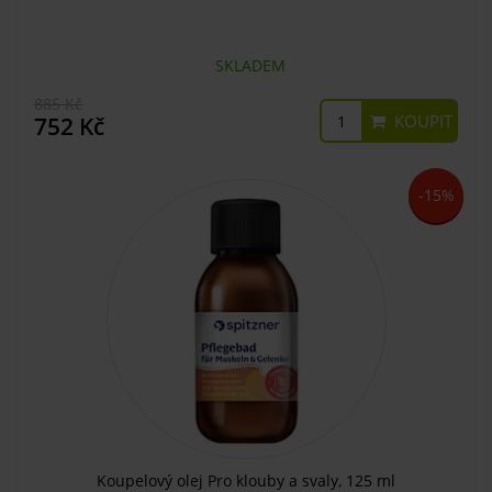
SKLADEM
885 Kč
KOUPIT
752 Kč
-15%
Koupelový olej Pro klouby a svaly, 125 ml