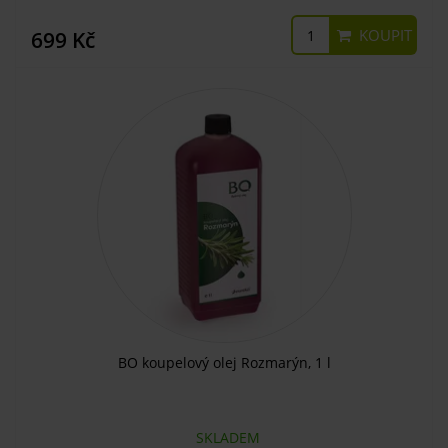
KOUPIT
699 Kč
BO koupelový olej Rozmarýn, 1 l
SKLADEM