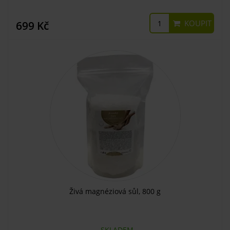
KOUPIT
699 Kč
Živá magnéziová sůl, 800 g
SKLADEM