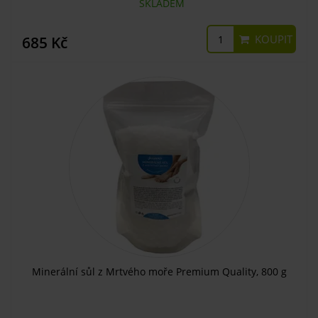
SKLADEM
KOUPIT
685 Kč
Minerální sůl z Mrtvého moře Premium Quality, 800 g