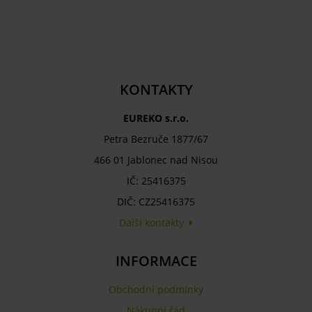
KONTAKTY
EUREKO s.r.o.
Petra Bezruče 1877/67
466 01 Jablonec nad Nisou
IČ: 25416375
DIČ: CZ25416375
Další kontakty
INFORMACE
Obchodní podmínky
Nákupní řád