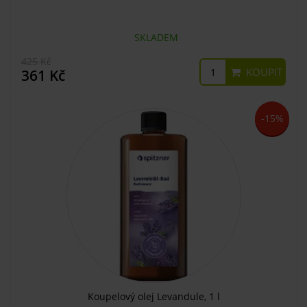
SKLADEM
425 Kč
KOUPIT
361 Kč
-15%
Koupelový olej Levandule, 1 l