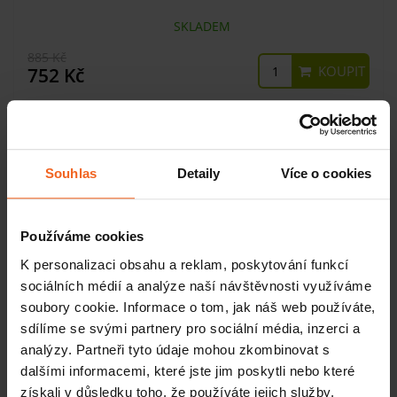
SKLADEM
885 Kč
KOUPIT
752 Kč
-15%
Souhlas
Detaily
Více o cookies
Používáme cookies
K personalizaci obsahu a reklam, poskytování funkcí
sociálních médií a analýze naší návštěvnosti využíváme
soubory cookie. Informace o tom, jak náš web používáte,
sdílíme se svými partnery pro sociální média, inzerci a
analýzy. Partneři tyto údaje mohou zkombinovat s
Koupelový olej Baldrián, 1 l
dalšími informacemi, které jste jim poskytli nebo které
získali v důsledku toho, že používáte jejich služby.