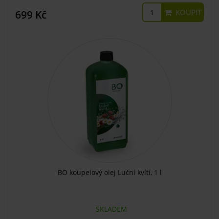
KOUPIT
699 Kč
BO koupelový olej Luční kvítí, 1 l
SKLADEM