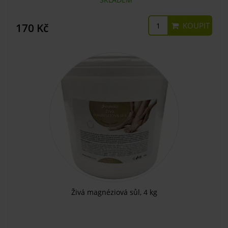
KOUPIT
170 Kč
Živá magnéziová sůl, 4 kg