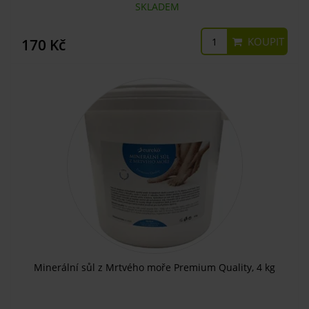
SKLADEM
KOUPIT
170 Kč
Minerální sůl z Mrtvého moře Premium Quality, 4 kg