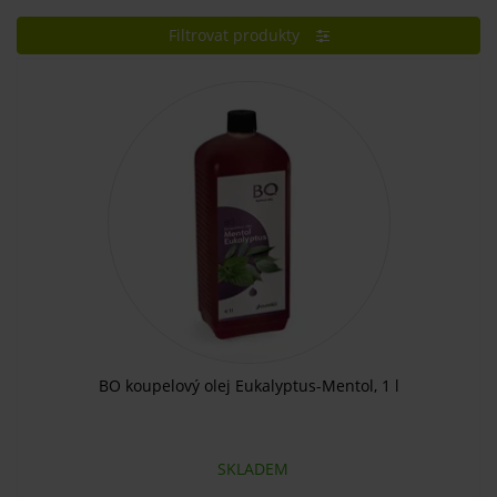
Filtrovat produkty
BO koupelový olej Eukalyptus-Mentol, 1 l
SKLADEM