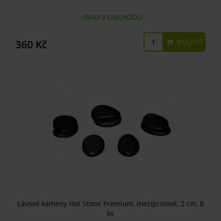
INFO V OBCHODU
KOUPIT
360 Kč
Lávové kameny Hot Stone Premium, meziprstové, 2 cm, 8
ks