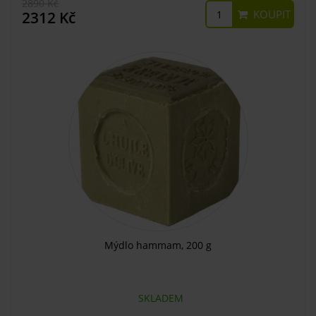
2890 Kč
KOUPIT
2312 Kč
Mýdlo hammam, 200 g
SKLADEM