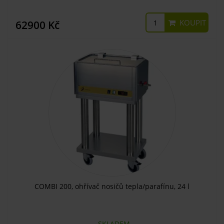
KOUPIT
62900 Kč
COMBI 200, ohřívač nosičů tepla/parafínu, 24 l
SKLADEM