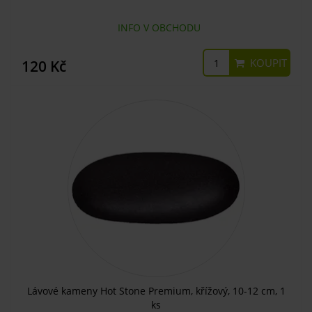
INFO V OBCHODU
KOUPIT
120 Kč
Lávové kameny Hot Stone Premium, křížový, 10-12 cm, 1
ks