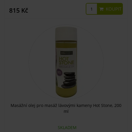
KOUPIT
815 Kč
Masážní olej pro masáž lávovými kameny Hot Stone, 200
ml
SKLADEM