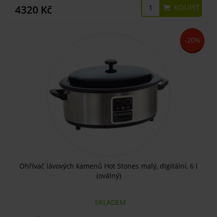
KOUPIT
4320 Kč
-20%
Ohřívač lávových kamenů Hot Stones malý, digitální, 6 l
(oválný)
SKLADEM