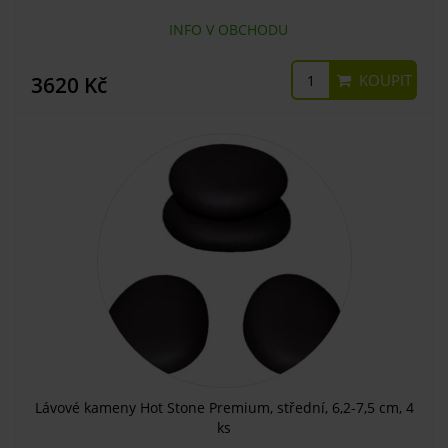
INFO V OBCHODU
KOUPIT
3620 Kč
Lávové kameny Hot Stone Premium, střední, 6,2-7,5 cm, 4
ks