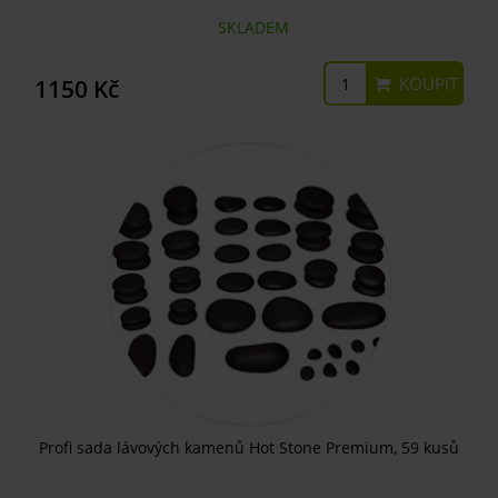
SKLADEM
KOUPIT
1150 Kč
Profi sada lávových kamenů Hot Stone Premium, 59 kusů