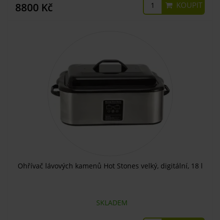
KOUPIT
8800 Kč
Ohřívač lávových kamenů Hot Stones velký, digitální, 18 l
SKLADEM