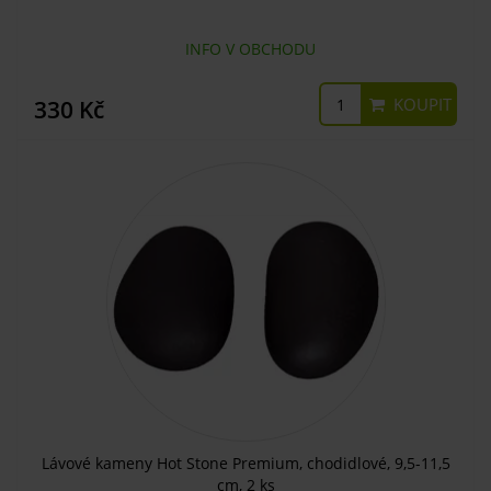
INFO V OBCHODU
KOUPIT
330 Kč
Lávové kameny Hot Stone Premium, chodidlové, 9,5-11,5
cm, 2 ks