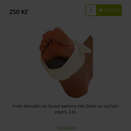
KOUPIT
250 Kč
Froté obinadlo na lávové kameny Hot Stone se suchým
zipem, 2 ks
SKLADEM