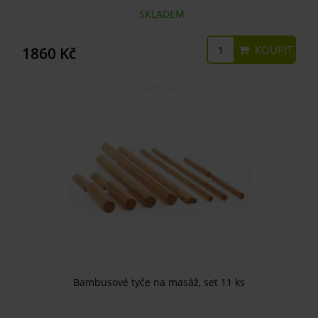
SKLADEM
KOUPIT
1860 Kč
Bambusové tyče na masáž, set 11 ks