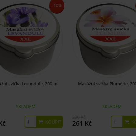
-10%
žní svíčka Levandule, 200 ml
Masážní svíčka Plumérie, 20
SKLADEM
SKLADEM
290 Kč
KOUPIT
KO
Kč
261 Kč