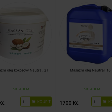
žní olej kokosový Neutral, 2 l
Masážní olej Neutral, 10 
SKLADEM
SKLADEM
KOUPIT
KO
Kč
1700 Kč