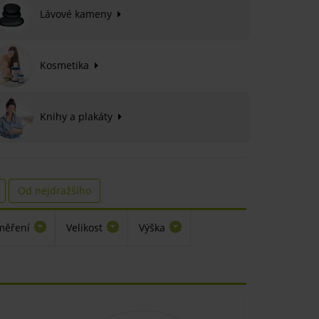
Lávové kameny
Kosmetika
Knihy a plakáty
Od nejdražšího
měření
Velikost
Výška