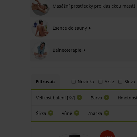
Masážní prostředky pro klasickou masá
Esence do sauny
Balneoterapie
Filtrovat:
Novinka
Akce
Sleva
Velikost balení [Ks]
Barva
Hmotnos
Šířka
Vůně
Značka