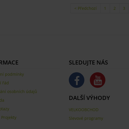
< Předchozí
1
2
3
RMACE
SLEDUJTE NÁS
ní podmínky
 řád
ání osobních údajů
DALŠÍ VÝHODY
da
otazy
VELKOOBCHOD
,
Projekty
Slevové programy