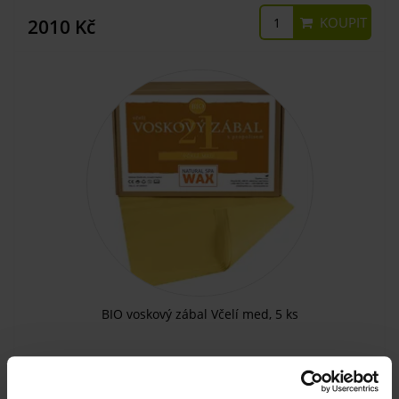
KOUPIT
2010 Kč
BIO voskový zábal Včelí med, 5 ks
SKLADEM