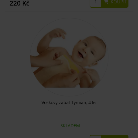
KOUPIT
220 Kč
Voskový zábal Tymián, 4 ks
SKLADEM