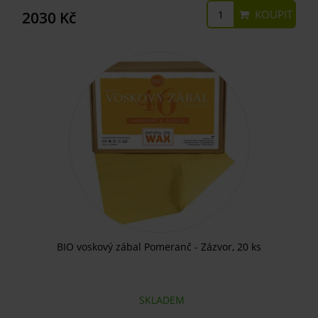
KOUPIT
2030 Kč
BIO voskový zábal Pomeranč - Zázvor, 20 ks
SKLADEM