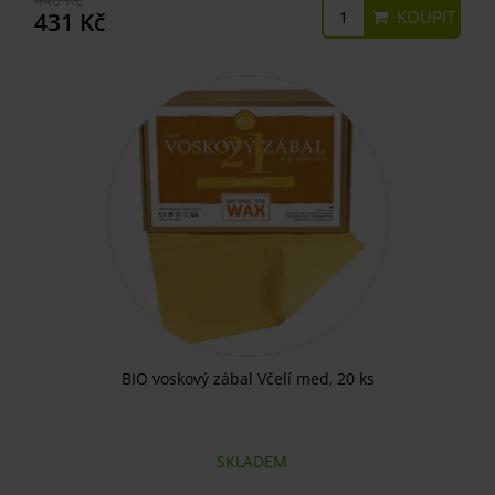
KOUPIT
431 Kč
BIO voskový zábal Včelí med, 20 ks
SKLADEM