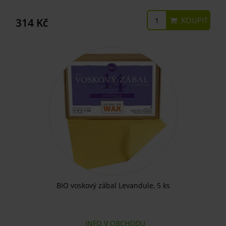
KOUPIT
314 Kč
BIO voskový zábal Levandule, 5 ks
INFO V OBCHODU