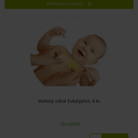
Filtrovat produkty
Voskový zábal Eukalyptus, 4 ks
SKLADEM