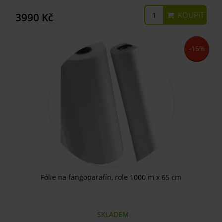
KOUPIT
3990 Kč
-15%
Fólie na fangoparafín, role 1000 m x 65 cm
SKLADEM