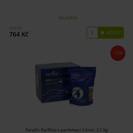
SKLADEM
899 Kč
KOUPIT
764 Kč
-15%
Parafín Parffino s parfemací Citron, 2,7 kg