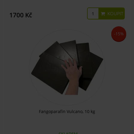
KOUPIT
1700 Kč
-15%
Fangoparafín Vulcano, 10 kg
SKLADEM