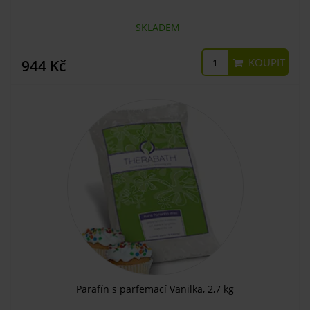
SKLADEM
KOUPIT
944 Kč
Parafín s parfemací Vanilka, 2,7 kg