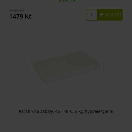
1740 Kč
KOUPIT
1479 Kč
Parafín na zábaly, 46 - 48°C, 5 kg, hypoalergenní