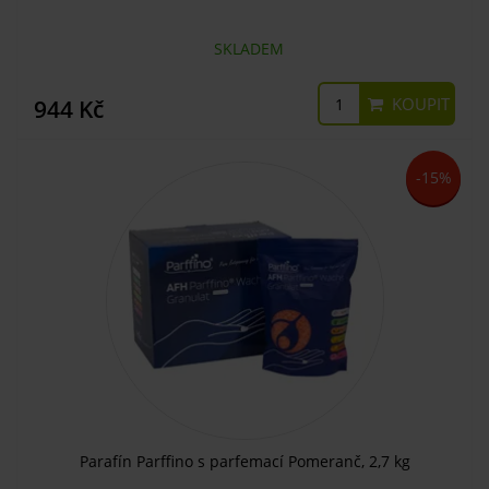
SKLADEM
KOUPIT
944 Kč
-15%
Parafín Parffino s parfemací Pomeranč, 2,7 kg