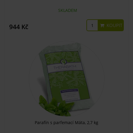
SKLADEM
KOUPIT
944 Kč
Parafín s parfemací Máta, 2,7 kg