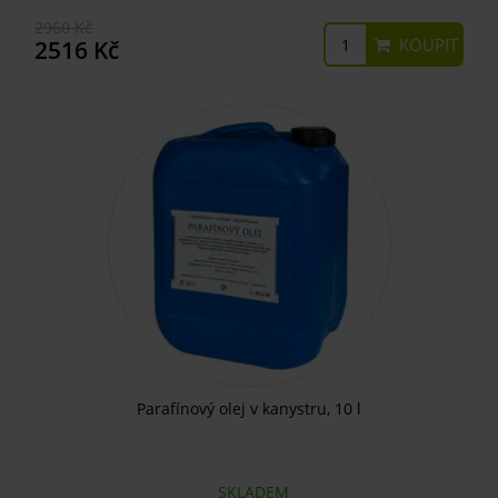
2960 Kč
KOUPIT
2516 Kč
Parafínový olej v kanystru, 10 l
SKLADEM