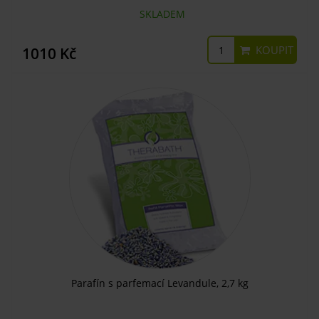
SKLADEM
KOUPIT
1010 Kč
Parafín s parfemací Levandule, 2,7 kg