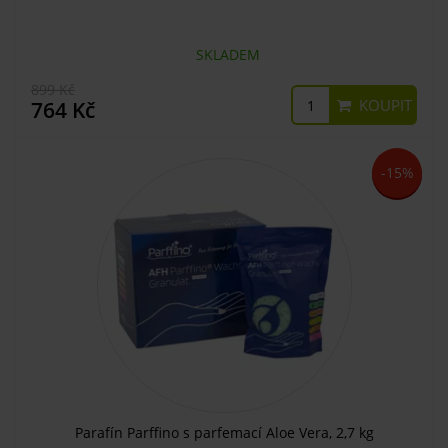
SKLADEM
899 Kč
KOUPIT
764 Kč
-15%
Parafín Parffino s parfemací Aloe Vera, 2,7 kg