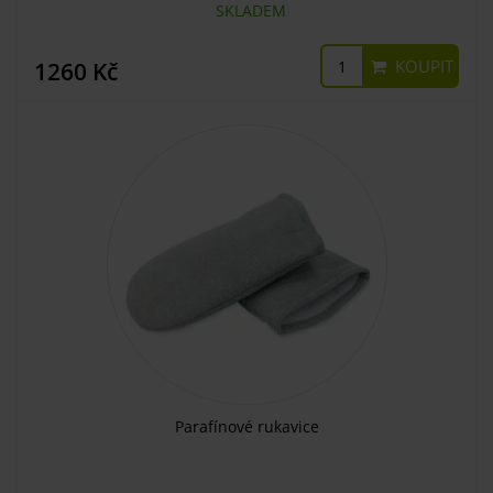
SKLADEM
KOUPIT
1260 Kč
Parafínové rukavice