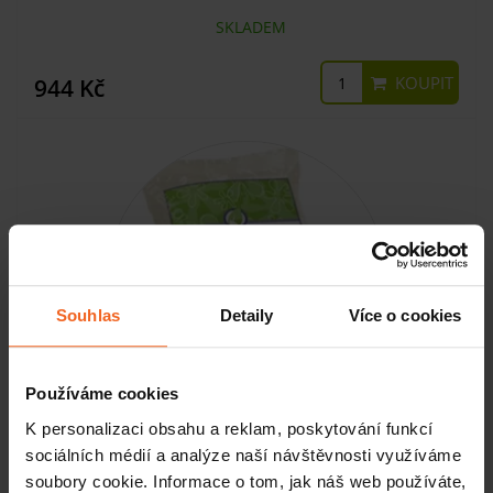
SKLADEM
KOUPIT
944 Kč
Souhlas
Detaily
Více o cookies
Používáme cookies
K personalizaci obsahu a reklam, poskytování funkcí
Parafín s parfemací Broskev, 2,7 kg
sociálních médií a analýze naší návštěvnosti využíváme
soubory cookie. Informace o tom, jak náš web používáte,