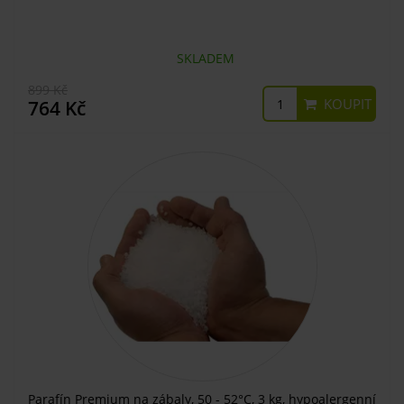
SKLADEM
899 Kč
KOUPIT
764 Kč
Parafín Premium na zábaly, 50 - 52°C, 3 kg, hypoalergenní