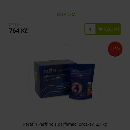
SKLADEM
899 Kč
KOUPIT
764 Kč
-15%
Parafín Parffino s parfemací Broskev, 2,7 kg