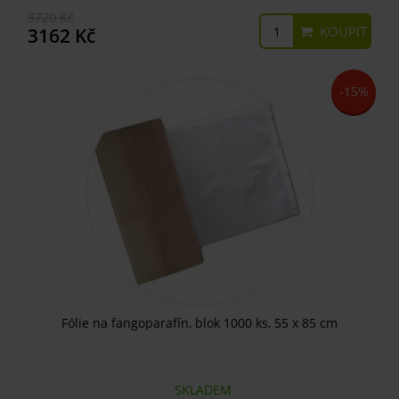
3720 Kč
KOUPIT
3162 Kč
-15%
Fólie na fangoparafín, blok 1000 ks, 55 x 85 cm
SKLADEM