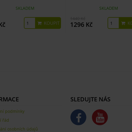
SKLADEM
SKLADEM
1440 Kč
KOUPIT
KO
Kč
1296 Kč
RMACE
SLEDUJTE NÁS
ní podmínky
 řád
ání osobních údajů