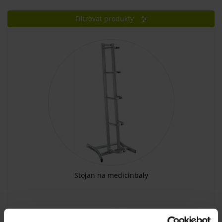
Filtrovat produkty
Stojan na medicinbaly
DO MĚSÍCE