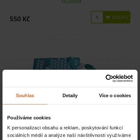
SKLADEM
KOUPIT
550 Kč
Souhlas
Detaily
Více o cookies
Používáme cookies
Iplikátor E5, 35 x 19 cm
K personalizaci obsahu a reklam, poskytování funkcí
sociálních médií a analýze naší návštěvnosti využíváme