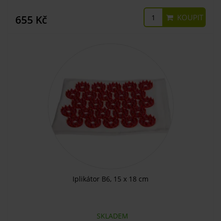
KOUPIT
655 Kč
Iplikátor B6, 15 x 18 cm
SKLADEM