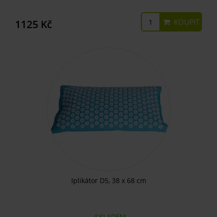
KOUPIT
1125 Kč
Iplikátor D5, 38 x 68 cm
SKLADEM