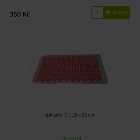
KOUPIT
350 Kč
Iplikátor D1, 38 x 68 cm
SKLADEM