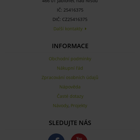
466 01 Jablonec nad Nisou
IČ: 25416375
DIČ: CZ25416375
Další kontakty
INFORMACE
Obchodní podmínky
Nákupní řád
Zpracování osobních údajů
Nápověda
Časté dotazy
Návody
,
Projekty
SLEDUJTE NÁS