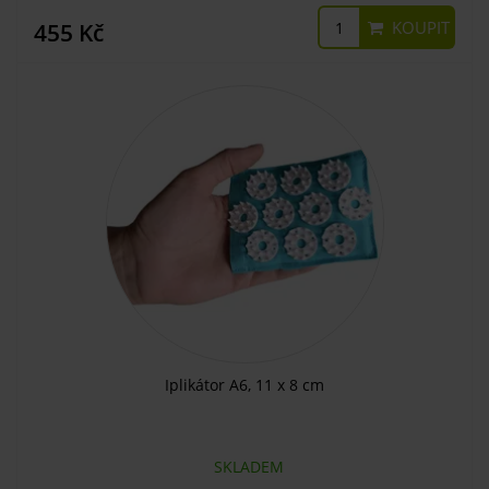
KOUPIT
455 Kč
Iplikátor A6, 11 x 8 cm
SKLADEM