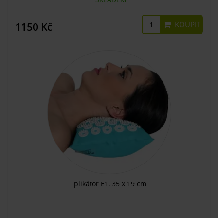
KOUPIT
1150 Kč
Iplikátor E1, 35 x 19 cm