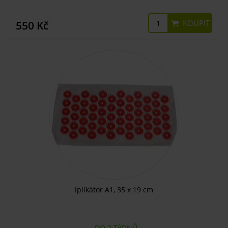
KOUPIT
550 Kč
Iplikátor A1, 35 x 19 cm
DO 2 TÝDNŮ