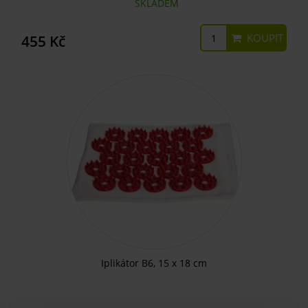
SKLADEM
KOUPIT
455 Kč
Iplikátor B6, 15 x 18 cm