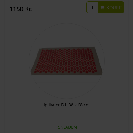
KOUPIT
1150 Kč
Iplikátor D1, 38 x 68 cm
SKLADEM