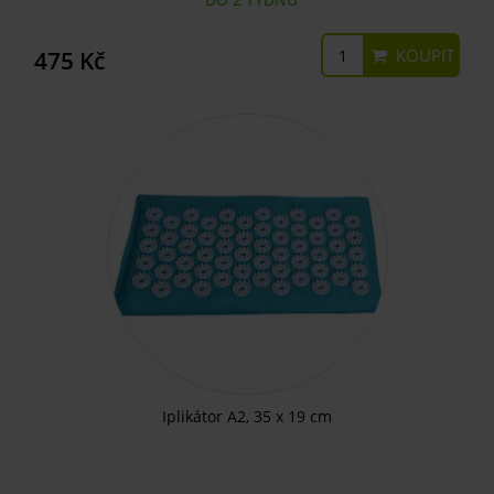
KOUPIT
475 Kč
Iplikátor A2, 35 x 19 cm