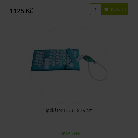
KOUPIT
1125 Kč
Iplikátor E5, 35 x 19 cm
SKLADEM