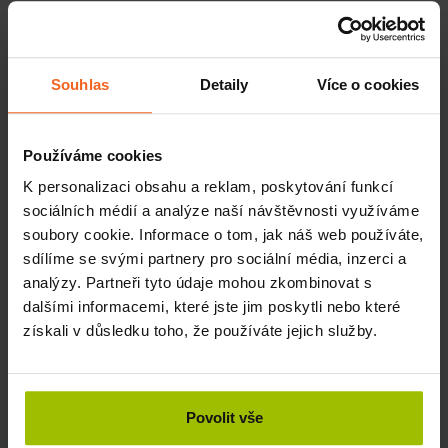
SKLADEM
KOUPIT
350 Kč
Souhlas
Detaily
Více o cookies
Používáme cookies
K personalizaci obsahu a reklam, poskytování funkcí
sociálních médií a analýze naší návštěvnosti využíváme
soubory cookie. Informace o tom, jak náš web používáte,
sdílíme se svými partnery pro sociální média, inzerci a
analýzy. Partneři tyto údaje mohou zkombinovat s
dalšími informacemi, které jste jim poskytli nebo které
získali v důsledku toho, že používáte jejich služby.
Iplikátor A6, 11 x 8 cm
Povolit vše