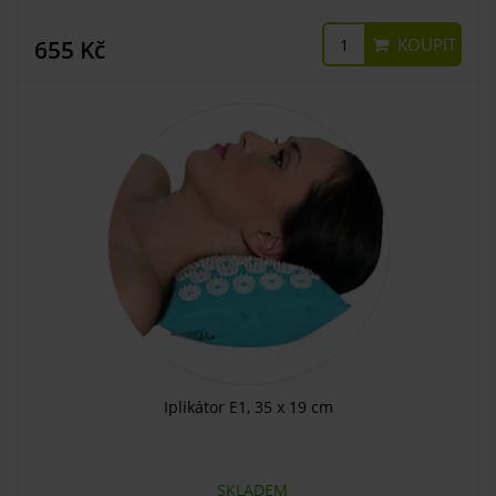
KOUPIT
655 Kč
Iplikátor E1, 35 x 19 cm
SKLADEM