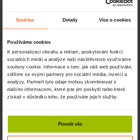
KOUPIT
286 Kč
Souhlas
Detaily
Více o cookies
Používáme cookies
K personalizaci obsahu a reklam, poskytování funkcí
sociálních médií a analýze naší návštěvnosti využíváme
soubory cookie. Informace o tom, jak náš web používáte,
sdílíme se svými partnery pro sociální média, inzerci a
analýzy. Partneři tyto údaje mohou zkombinovat s
dalšími informacemi, které jste jim poskytli nebo které
získali v důsledku toho, že používáte jejich služby.
Tensoplast Sport, 3 cm x 2,5 m
Povolit vše
SKLADEM