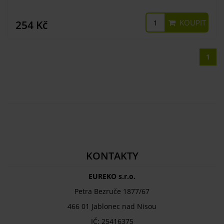
KOUPIT
254 Kč
1
KONTAKTY
EUREKO s.r.o.
Petra Bezruče 1877/67
466 01 Jablonec nad Nisou
IČ: 25416375