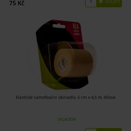
KOUPIT
75 Kč
Elastické samofixační obinadlo, 5 cm x 4,5 m, tělová
SKLADEM