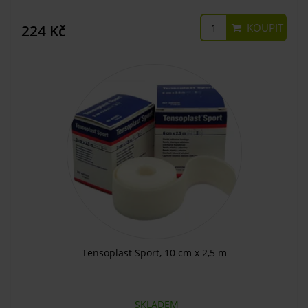
KOUPIT
224 Kč
Tensoplast Sport, 10 cm x 2,5 m
SKLADEM