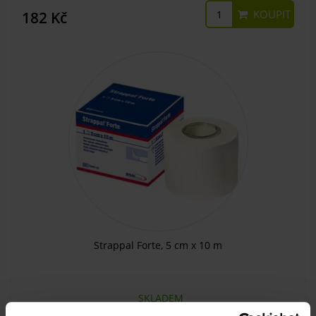
KOUPIT
182 Kč
Strappal Forte, 5 cm x 10 m
SKLADEM