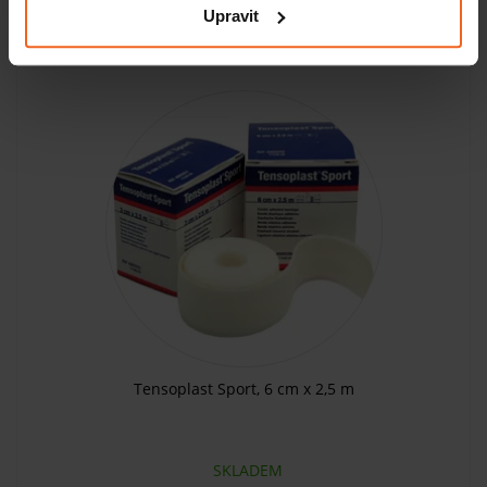
Upravit
KOUPIT
142 Kč
Tensoplast Sport, 6 cm x 2,5 m
SKLADEM