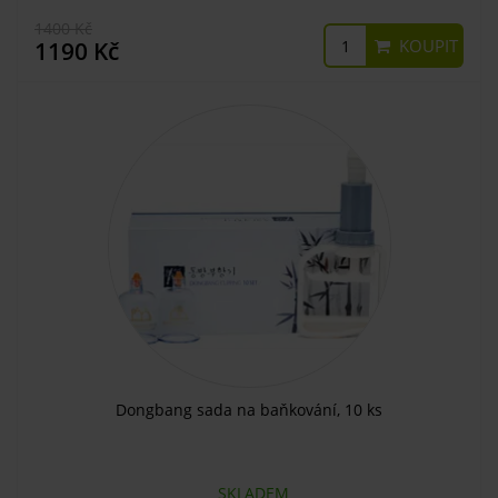
1400 Kč
KOUPIT
1190 Kč
Dongbang sada na baňkování, 10 ks
SKLADEM