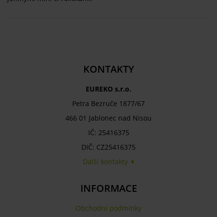
KONTAKTY
EUREKO s.r.o.
Petra Bezruče 1877/67
466 01 Jablonec nad Nisou
IČ: 25416375
DIČ: CZ25416375
Další kontakty
INFORMACE
Obchodní podmínky