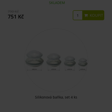
SKLADEM
790 Kč
KOUPIT
751 Kč
Silikonová baňka, set 4 ks