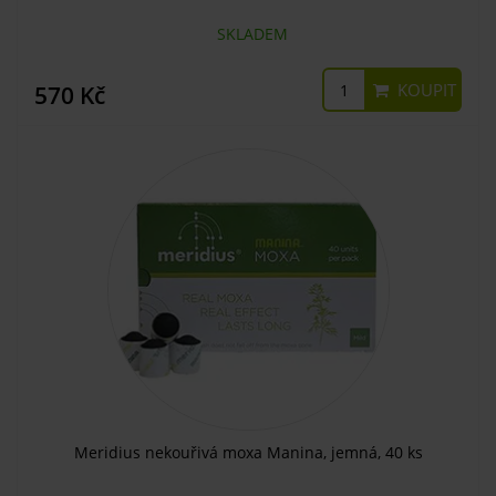
SKLADEM
KOUPIT
570 Kč
Meridius nekouřivá moxa Manina, jemná, 40 ks