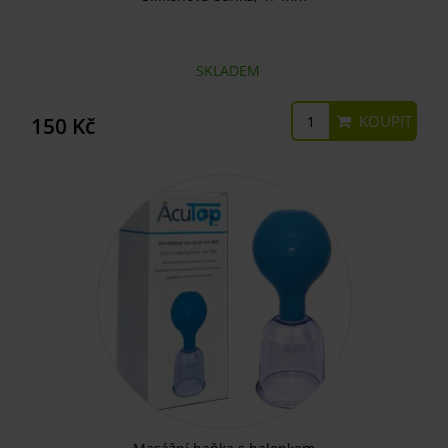
SKLADEM
KOUPIT
150 Kč