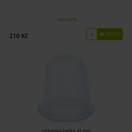
SKLADEM
KOUPIT
210 Kč
Silikonová baňka, 47 mm