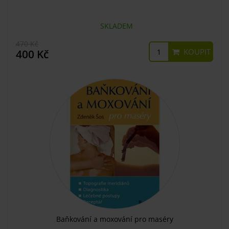
SKLADEM
470 Kč
KOUPIT
400 Kč
Baňkování a moxování pro maséry