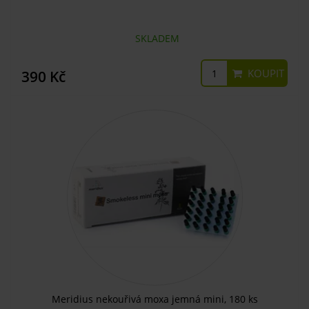
SKLADEM
KOUPIT
390 Kč
Meridius nekouřivá moxa jemná mini, 180 ks