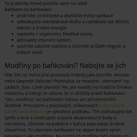
Ty prakticky ihned pocítíte sami na sobě.
Baňkami na baňkování:
prokrvíte, prohřejete a okysličíte místo aplikace
odblokujete meridiánové dráhy a rozhýbete tok tělních
tekutin a životní energie
vyplavíte z organizmu škodlivé toxiny
aktivujete imunitní systém
uvolníte zatuhlé svalstvo a zmírníte průběh migrén a
bolesti svalů
Modřiny po baňkování? Nebojte se jich
Víte, čím se mimo jiné proslavily hvězdy jako Jennifer Aniston
nebo Gwyneth Paltrow? Pochlubily se tmavými „skvrnami“ na
zádech. Jsou z jiné planety? Ne, jen vsadily na tradiční čínskou
medicínu a nebojí se ukázat, že si oblíbily právě baňkování.
Tyto „modřiny“ po baňkování nejsou ani přinejmenším
škodlivé. Principem u plastových, silikonových i
skleněných
baněk na baňkování
je vytvoření podtlaku. Tím stimulujete tok
lymfy a krve a uvolňujete ucpané akupunkturní body a
meridiány. Zároveň na pokožce v baňce popraskají drobné
vlásečnice. Po ukončení baňkování se objeví krevní výron
vypadající jako modřina. Na rozdíl od modřiny tyto výrony po