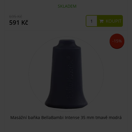
SKLADEM
695 Kč
KOUPIT
591 Kč
-15%
Masážní baňka BellaBambi Intense 35 mm tmavě modrá