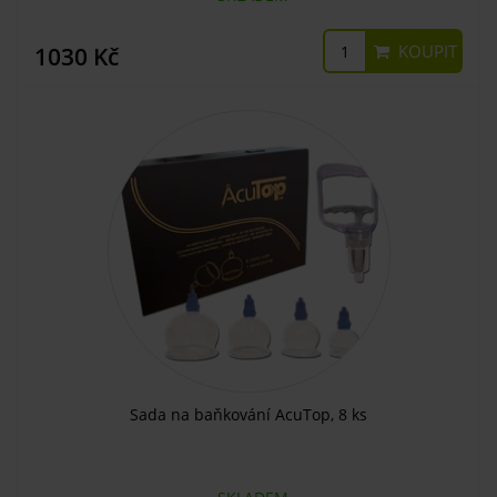
KOUPIT
1030 Kč
Sada na baňkování AcuTop, 8 ks