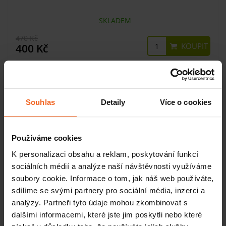
SKLADEM
470 Kč
KOUPIT
400 Kč
-15%
Souhlas
Detaily
Více o cookies
Používáme cookies
K personalizaci obsahu a reklam, poskytování funkcí
sociálních médií a analýze naší návštěvnosti využíváme
soubory cookie. Informace o tom, jak náš web používáte,
sdílíme se svými partnery pro sociální média, inzerci a
analýzy. Partneři tyto údaje mohou zkombinovat s
Masážní baňka BellaBambi Sensitive 20 mm bílá
dalšími informacemi, které jste jim poskytli nebo které