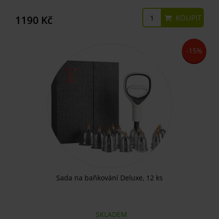
KOUPIT
1190 Kč
-15%
Sada na baňkování Deluxe, 12 ks
SKLADEM