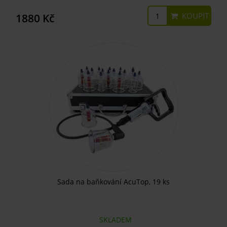
KOUPIT
1880 Kč
Sada na baňkování AcuTop, 19 ks
SKLADEM