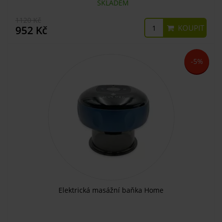
SKLADEM
1120 Kč
KOUPIT
952 Kč
-5%
Elektrická masážní baňka Home