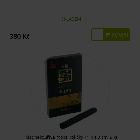
SKLADEM
KOUPIT
380 Kč
Hoist nekouřivá moxa, roličky 11 x 1,3 cm, 5 ks