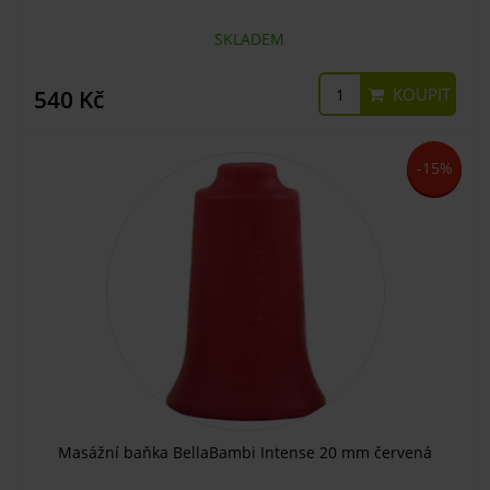
SKLADEM
KOUPIT
540 Kč
-15%
Masážní baňka BellaBambi Intense 20 mm červená