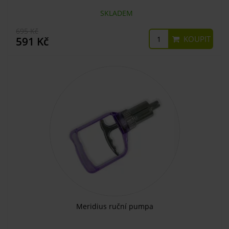
SKLADEM
695 Kč
KOUPIT
591 Kč
Meridius ruční pumpa