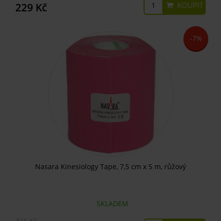
KOUPIT
229 Kč
-7%
Nasara Kinesiology Tape, 7,5 cm x 5 m, růžový
SKLADEM
321 Kč