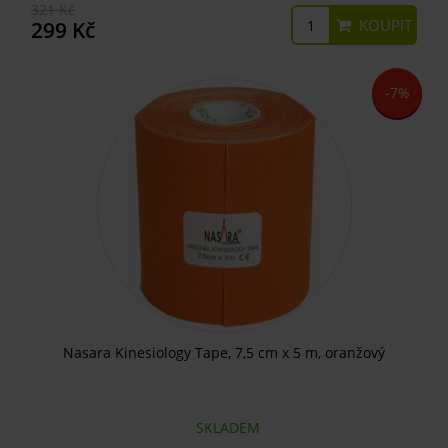
321 Kč
KOUPIT
299 Kč
-7%
Nasara Kinesiology Tape, 7,5 cm x 5 m, oranžový
SKLADEM