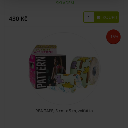
SKLADEM
KOUPIT
430 Kč
-15%
REA TAPE, 5 cm x 5 m, zvířátka