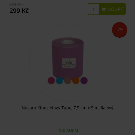
321 Kč
KOUPIT
299 Kč
-7%
Nasara Kinesiology Tape, 7,5 cm x 5 m, fialový
SKLADEM