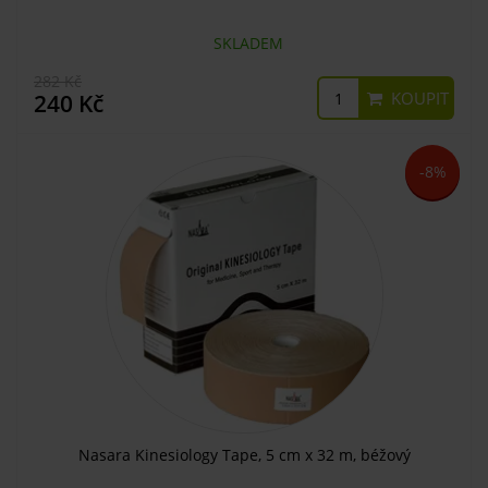
SKLADEM
282 Kč
KOUPIT
240 Kč
-8%
Nasara Kinesiology Tape, 5 cm x 32 m, béžový