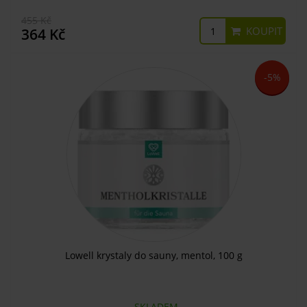
455 Kč
KOUPIT
364 Kč
-5%
Lowell krystaly do sauny, mentol, 100 g
SKLADEM