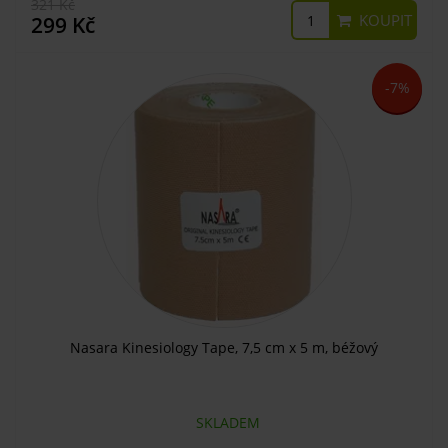
321 Kč
KOUPIT
299 Kč
-7%
Nasara Kinesiology Tape, 7,5 cm x 5 m, béžový
SKLADEM