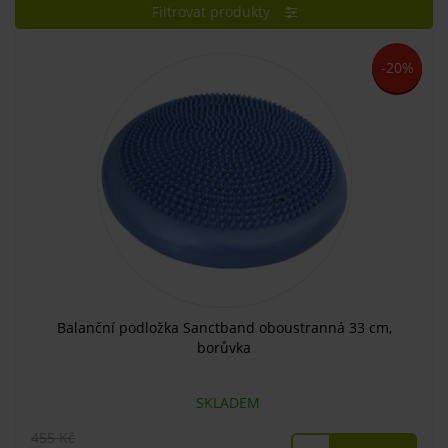
Filtrovat produkty
-20%
Balanční podložka Sanctband oboustranná 33 cm,
borůvka
SKLADEM
455 Kč