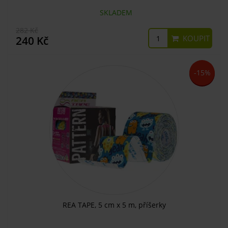
SKLADEM
282 Kč
KOUPIT
240 Kč
-15%
REA TAPE, 5 cm x 5 m, příšerky