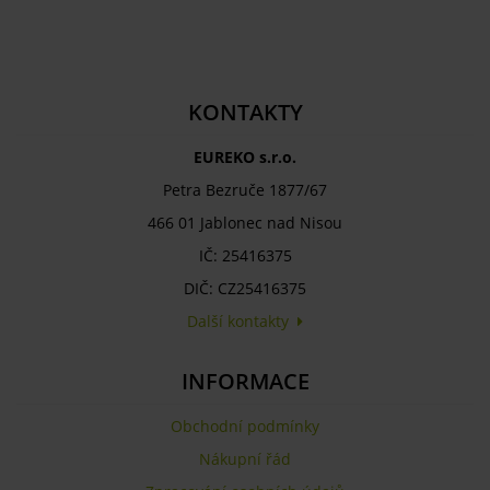
KONTAKTY
EUREKO s.r.o.
Petra Bezruče 1877/67
466 01 Jablonec nad Nisou
IČ: 25416375
DIČ: CZ25416375
Další kontakty
INFORMACE
Obchodní podmínky
Nákupní řád