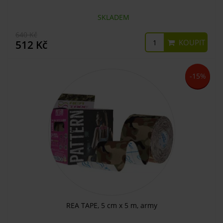
SKLADEM
640 Kč
KOUPIT
512 Kč
-15%
REA TAPE, 5 cm x 5 m, army