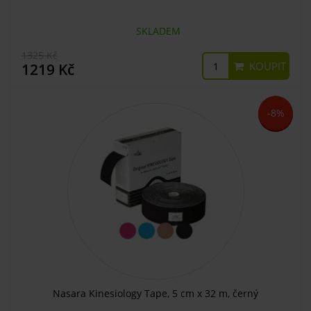
SKLADEM
1325 Kč
KOUPIT
1219 Kč
-8%
Nasara Kinesiology Tape, 5 cm x 32 m, černý