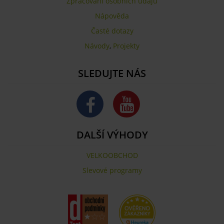
Zpracování osobních údajů
Nápověda
Časté dotazy
Návody
,
Projekty
SLEDUJTE NÁS
DALŠÍ VÝHODY
VELKOOBCHOD
Slevové programy