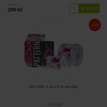
321 Kč
KOUPIT
299 Kč
-15%
REA TAPE, 5 cm x 5 m, berušky
SKLADEM