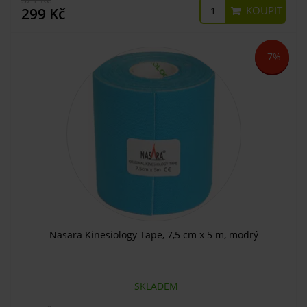
KOUPIT
299 Kč
-7%
Nasara Kinesiology Tape, 7,5 cm x 5 m, modrý
SKLADEM