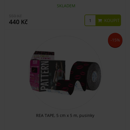
SKLADEM
550 Kč
KOUPIT
440 Kč
-15%
REA TAPE, 5 cm x 5 m, pusinky