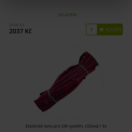
SKLADEM
2100 Kč
KOUPIT
2037 Kč
Elastické lano pro SM systém, růžová,1 ks