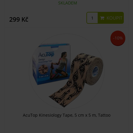
SKLADEM
KOUPIT
299 Kč
-10%
AcuTop Kinesiology Tape, 5 cm x 5 m, Tattoo