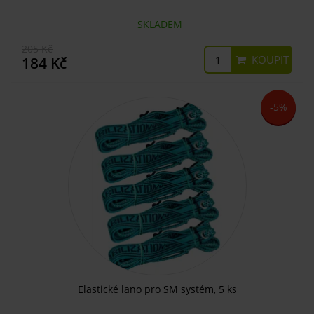
SKLADEM
205 Kč
KOUPIT
184 Kč
-5%
Elastické lano pro SM systém, 5 ks