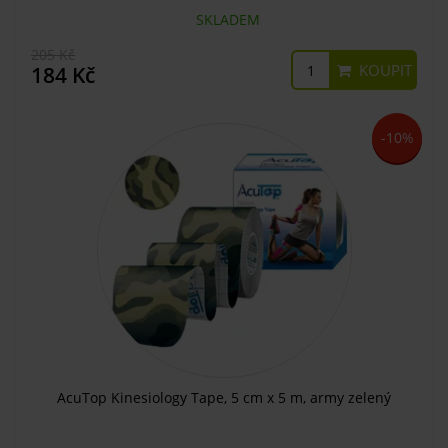
SKLADEM
205 Kč
KOUPIT
184 Kč
-10%
AcuTop Kinesiology Tape, 5 cm x 5 m, army zelený