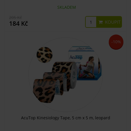
SKLADEM
205 Kč
KOUPIT
184 Kč
-10%
AcuTop Kinesiology Tape, 5 cm x 5 m, leopard