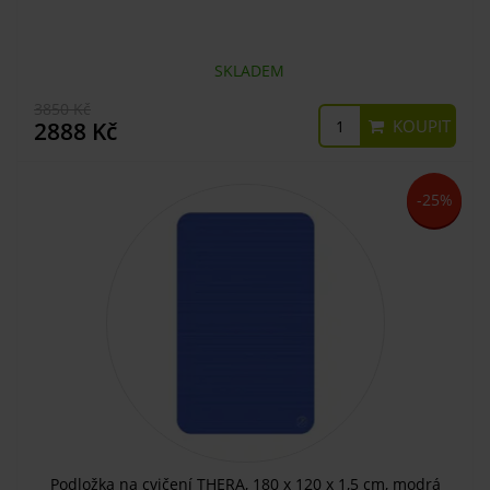
SKLADEM
3850 Kč
KOUPIT
2888 Kč
-25%
Podložka na cvičení THERA, 180 x 120 x 1,5 cm, modrá