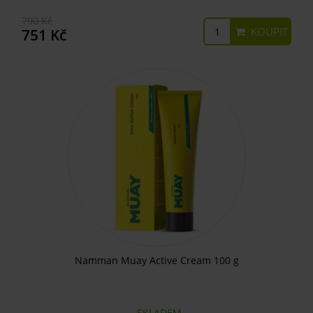
790 Kč
KOUPIT
751 Kč
Namman Muay Active Cream 100 g
SKLADEM