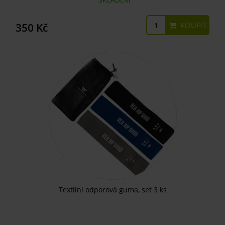
KOUPIT
350 Kč
Textilní odporová guma, set 3 ks