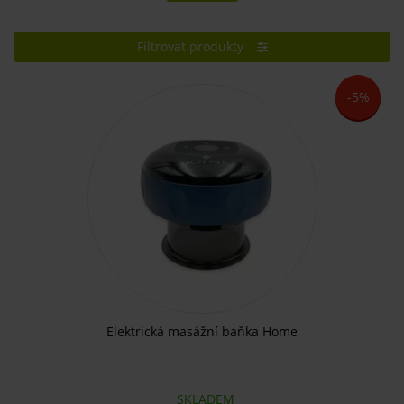
Filtrovat produkty
-5%
Elektrická masážní baňka Home
SKLADEM