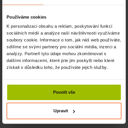
SKLADEM
Používáme cookies
K personalizaci obsahu a reklam, poskytování funkcí
KOUPIT
700 Kč
sociálních médií a analýze naší návštěvnosti využíváme
soubory cookie. Informace o tom, jak náš web používáte,
-3%
sdílíme se svými partnery pro sociální média, inzerci a
analýzy. Partneři tyto údaje mohou zkombinovat s
dalšími informacemi, které jste jim poskytli nebo které
získali v důsledku toho, že používáte jejich služby.
Povolit vše
Upravit
Elastické lano pro SM systém, 3 ks