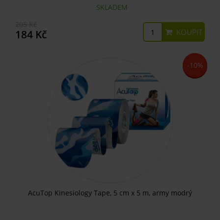
SKLADEM
205 Kč
KOUPIT
184 Kč
-10%
AcuTop Kinesiology Tape, 5 cm x 5 m, army modrý