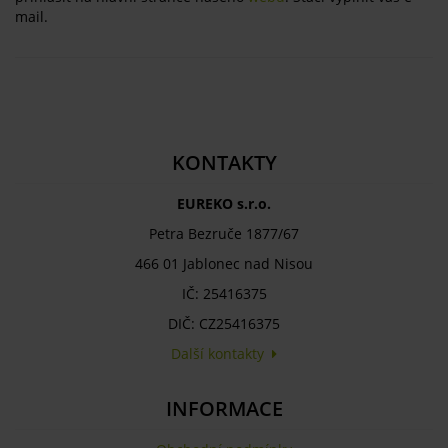
mail.
KONTAKTY
EUREKO s.r.o.
Petra Bezruče 1877/67
466 01 Jablonec nad Nisou
IČ: 25416375
DIČ: CZ25416375
Další kontakty
INFORMACE