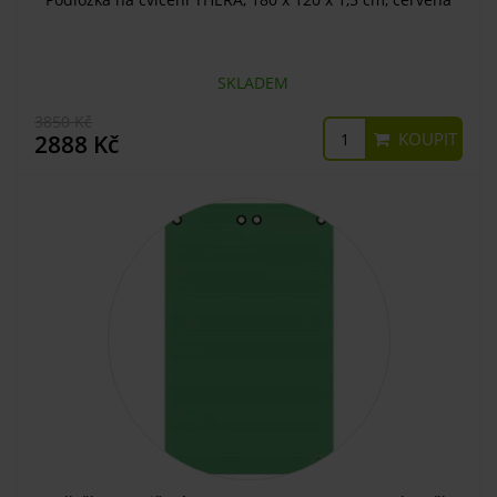
SKLADEM
3850 Kč
KOUPIT
2888 Kč