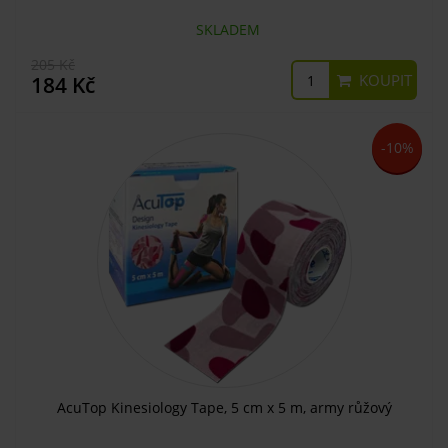
SKLADEM
205 Kč
KOUPIT
184 Kč
-10%
AcuTop Kinesiology Tape, 5 cm x 5 m, army růžový