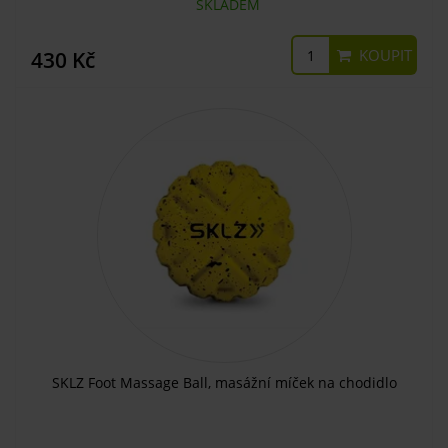
SKLADEM
KOUPIT
430 Kč
SKLZ Foot Massage Ball, masážní míček na chodidlo