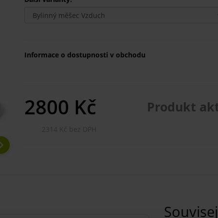
Informace o dostupnosti v obchodu
2800
Kč
Produkt ak
2314 Kč bez DPH
Souvisej