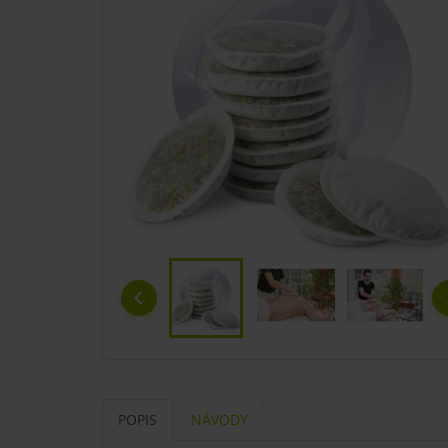
POPIS
NÁVODY