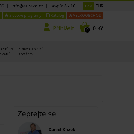
09
|
info@eureko.cz
| po-pá: 8 - 16 |
EUR
CZK
Slevové programy
Katalog
VELKOOBCHOD
Přihlásit
0 Kč
0
 CVIČENÍ
ZDRAVOTNICKÉ
LOVÁNÍ
POTŘEBY
Zeptejte se
Daniel Křížek