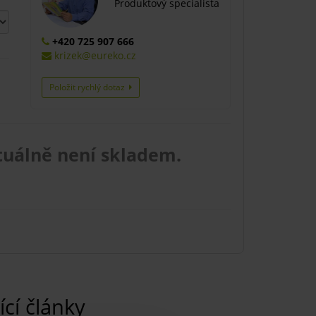
Produktový specialista
+420 725 907 666
krizek@eureko.cz
Položit rychlý dotaz
tuálně není skladem.
ící články