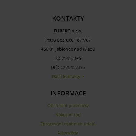
KONTAKTY
EUREKO s.r.o.
Petra Bezruče 1877/67
466 01 Jablonec nad Nisou
IČ: 25416375
DIČ: CZ25416375
Další kontakty
INFORMACE
Obchodní podmínky
Nákupní řád
Zpracování osobních údajů
Nápověda