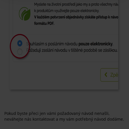
Pokud byste přeci jen vámi požadovaný návod nenašli,
neváhejte nás kontaktovat a my vám potřebný návod dodáme.