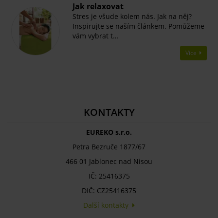
Jak relaxovat
Stres je všude kolem nás. Jak na něj?
Inspirujte se naším článkem. Pomůžeme
vám vybrat t…
Více
KONTAKTY
EUREKO s.r.o.
Petra Bezruče 1877/67
466 01 Jablonec nad Nisou
IČ: 25416375
DIČ: CZ25416375
Další kontakty