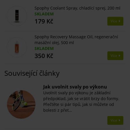
Spophy Coolant Spray, chladící sprej, 200 ml
SKLADEM
179 Kč
Více
Spophy Recovery Massage Oil, regenerační
masážní olej, 500 ml
SKLADEM
350 Kč
Více
Související články
​Jak uvolnit svaly po výkonu
Uvolnit svaly po výkonu je základní
předpoklad, jak se vrátit brzy do formy.
Přečtěte si pár tipů, jak si můžete od
bolesti z přet…
Více