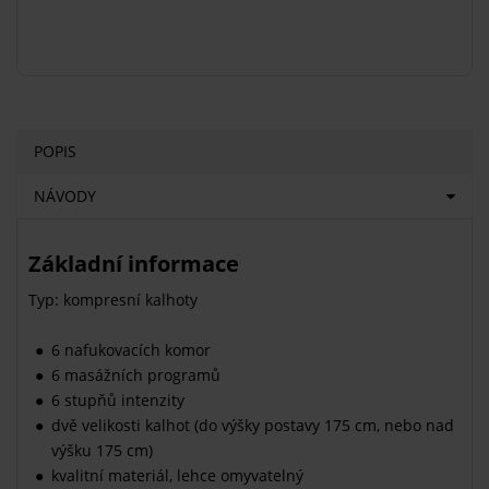
POPIS
NÁVODY
Základní informace
Typ: kompresní kalhoty
6 nafukovacích komor
6 masážních programů
6 stupňů intenzity
dvě velikosti kalhot (do výšky postavy 175 cm, nebo nad
výšku 175 cm)
kvalitní materiál, lehce omyvatelný