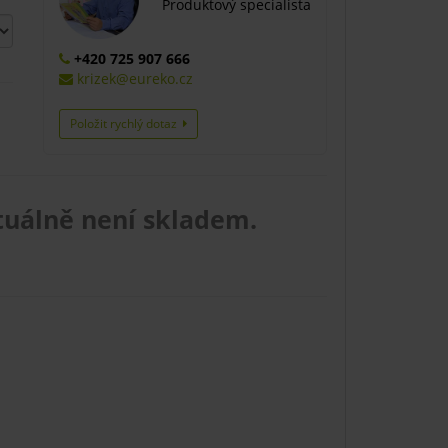
Produktový specialista
+420 725 907 666
krizek@eureko.cz
Položit rychlý dotaz
tuálně není skladem.