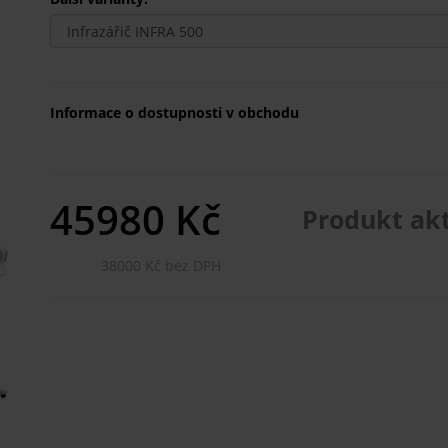
Informace o dostupnosti v obchodu
45980
Kč
Produkt ak
38000 Kč bez DPH