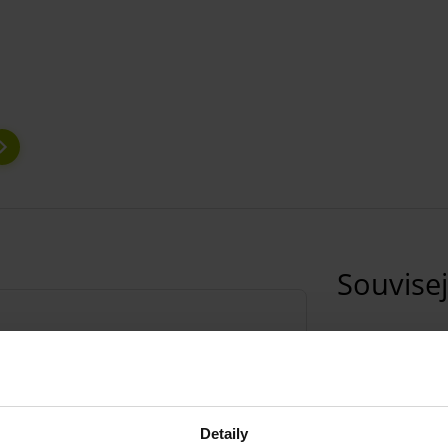
Souvisej
Detaily