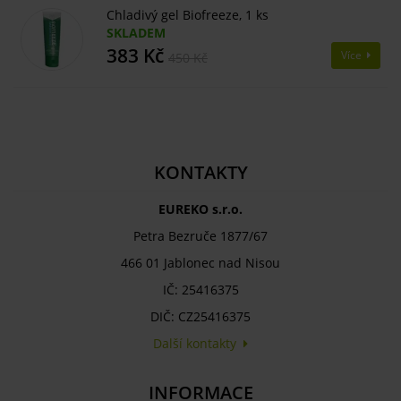
Chladivý gel Biofreeze, 1 ks
SKLADEM
383 Kč
Více
450 Kč
KONTAKTY
EUREKO s.r.o.
Petra Bezruče 1877/67
466 01 Jablonec nad Nisou
IČ: 25416375
DIČ: CZ25416375
Další kontakty
INFORMACE