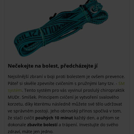
Nečekejte na bolest, předcházejte jí
Nejsilnější zbraní v boji proti bolestem je ovšem prevence.
Páteř si skvěle zpevníte cvičením s pružnými lany tzv. -
SM
systém
. Tento systém pro vás vyvinul proslulý chiropraktik
MUDr. Smíšek. Principem cvičení je vytvoření svalového
korzetu, díky kterému následně můžete své tělo udržovat
ve správném postoji. Jeho obrovský přínos spočívá v tom,
že stačí cvičit
pouhých 10 minut
každý den, a přitom se
dokonale
zbavíte bolestí
a trápení. Investujte do svého
zdraví, máte jen jedno.