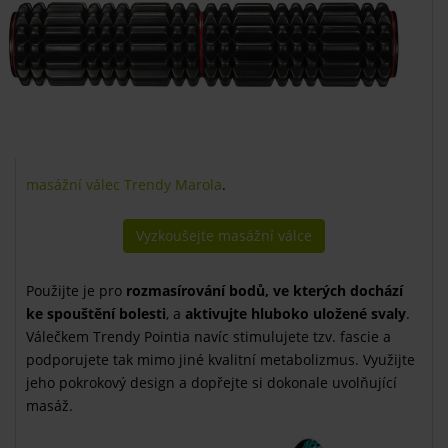
masážní válec Trendy Marola
.
Vyzkoušejte masážní válce
Použijte je pro
rozmasírování bodů, ve kterých dochází
ke spouštění bolesti
, a
aktivujte hluboko uložené
svaly
.
Válečkem Trendy Pointia navíc stimulujete tzv. fascie a
podporujete tak mimo jiné kvalitní metabolizmus. Využijte
jeho pokrokový design a dopřejte si dokonale uvolňující
masáž.