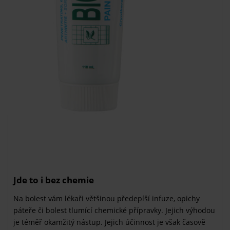
Jde to i bez chemie
Na bolest vám lékaři většinou předepíší infuze, opichy
páteře či bolest tlumící chemické přípravky. Jejich výhodou
je téměř okamžitý nástup. Jejich účinnost je však časově