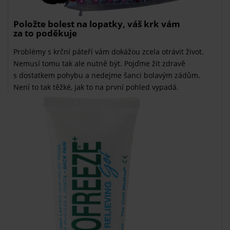
Položte bolest na lopatky, váš krk vám
za to poděkuje
Problémy s krční páteří vám dokážou zcela otrávit život.
Nemusí tomu tak ale nutně být. Pojďme žít zdravě
s dostatkem pohybu a nedejme šanci bolavým zádům.
Není to tak těžké, jak to na první pohled vypadá.