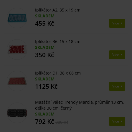
Iplikátor A2, 35 x 19 cm
SKLADEM
455 Kč
Více
Iplikátor B6, 15 x 18 cm
SKLADEM
350 Kč
Více
Iplikátor D1, 38 x 68 cm
SKLADEM
1125 Kč
Více
Masážní válec Trendy Marola, průměr 13 cm,
délka 30 cm, černý
SKLADEM
792 Kč
Více
880 Kč