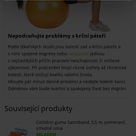
Nepodceňujte problémy s krční páteří
Podle lékařských studií jsou bolesti zad a krční páteře a
s nimi spojené migrény nebo
nespavost
jednou
z nejčastějších příčin pracovní neschopnosti či snížené
výkonnosti. Při podcenění hrozí různé ústřely až chronické
bolesti, které snižují kvalitu vašeho života.
Věnujte pár minut denně prevenci a nedejte bolesti šanci.
Odměnou vám bude kvalitní a spokojený život bez migrén.
Související produkty
Cvičební guma Sanctband, 5,5 m, pomeranč,
středně silná
SKLADEM