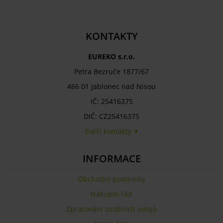
KONTAKTY
EUREKO s.r.o.
Petra Bezruče 1877/67
466 01 Jablonec nad Nisou
IČ: 25416375
DIČ: CZ25416375
Další kontakty
INFORMACE
Obchodní podmínky
Nákupní řád
Zpracování osobních údajů