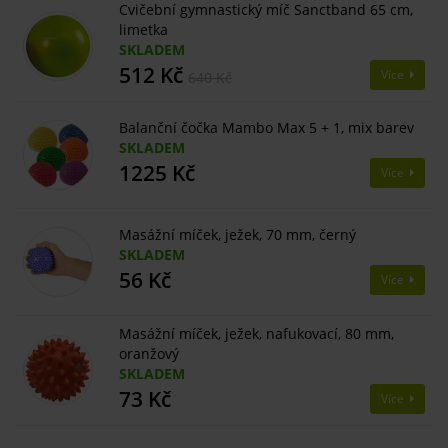
Cvičební gymnastický míč Sanctband 65 cm,
limetka
SKLADEM
512 Kč
Více
640 Kč
Balanční čočka Mambo Max 5 + 1, mix barev
SKLADEM
1225 Kč
Více
Masážní míček, ježek, 70 mm, černý
SKLADEM
56 Kč
Více
Masážní míček, ježek, nafukovací, 80 mm,
oranžový
SKLADEM
73 Kč
Více