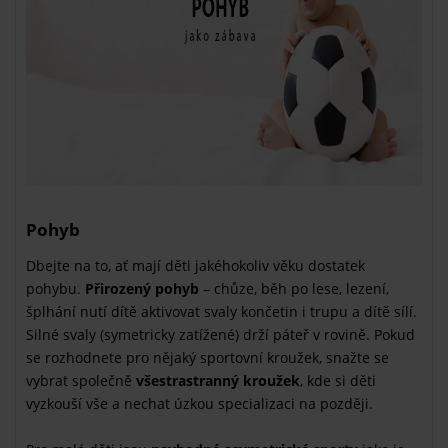
Pohyb
Dbejte na to, ať mají děti jakéhokoliv věku dostatek
pohybu.
Přirozený pohyb
– chůze, běh po lese, lezení,
šplhání nutí dítě aktivovat svaly končetin i trupu a dítě sílí.
Silné svaly (symetricky zatížené) drží páteř v rovině. Pokud
se rozhodnete pro nějaký sportovní kroužek, snažte se
vybrat společně
všestrastranný kroužek
, kde si děti
vyzkouší vše a nechat úzkou specializaci na později.