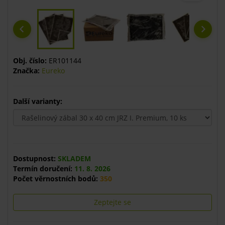
Obj. číslo:
ER101144
Značka:
Eureko
Další varianty:
Dostupnost:
SKLADEM
Termín doručení:
11. 8. 2026
Počet věrnostních bodů:
350
Zeptejte se