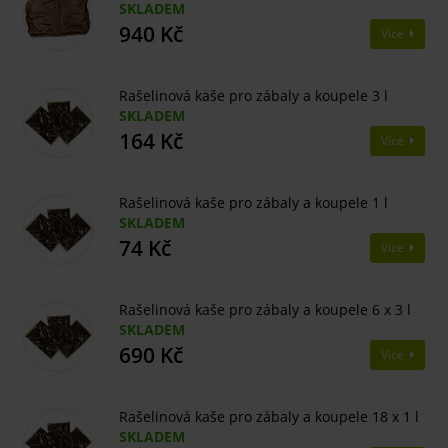
SKLADEM
940 Kč
Více
Rašelinová kaše pro zábaly a koupele 3 l
SKLADEM
164 Kč
Více
Rašelinová kaše pro zábaly a koupele 1 l
SKLADEM
74 Kč
Více
Rašelinová kaše pro zábaly a koupele 6 x 3 l
SKLADEM
690 Kč
Více
Rašelinová kaše pro zábaly a koupele 18 x 1 l
SKLADEM