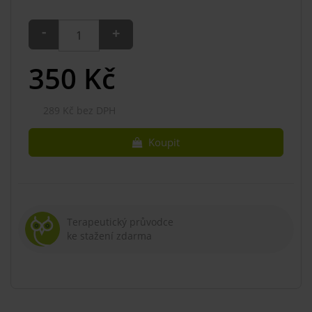
-
+
350
Kč
289 Kč bez DPH
Koupit
Terapeutický průvodce
ke stažení zdarma