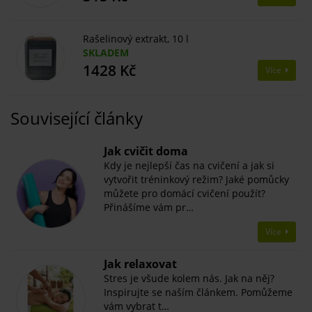
Rašelinový extrakt, 10 l
SKLADEM
1428 Kč
Více
Související články
Jak cvičit doma
Kdy je nejlepší čas na cvičení a jak si
vytvořit tréninkový režim? Jaké pomůcky
můžete pro domácí cvičení použít?
Přinášíme vám pr…
Více
Jak relaxovat
Stres je všude kolem nás. Jak na něj?
Inspirujte se naším článkem. Pomůžeme
vám vybrat t…