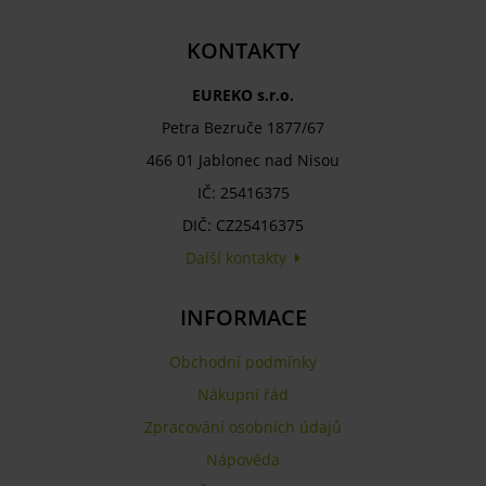
KONTAKTY
EUREKO s.r.o.
Petra Bezruče 1877/67
466 01 Jablonec nad Nisou
IČ: 25416375
DIČ: CZ25416375
Další kontakty
INFORMACE
Obchodní podmínky
Nákupní řád
Zpracování osobních údajů
Nápověda