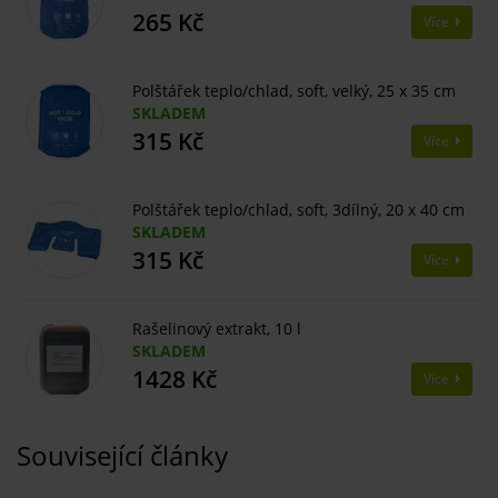
265 Kč
Více
Polštářek teplo/chlad, soft, velký, 25 x 35 cm
SKLADEM
315 Kč
Více
Polštářek teplo/chlad, soft, 3dílný, 20 x 40 cm
SKLADEM
315 Kč
Více
Rašelinový extrakt, 10 l
SKLADEM
1428 Kč
Více
Související články