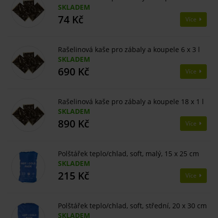
SKLADEM
74 Kč
Více
Rašelinová kaše pro zábaly a koupele 6 x 3 l
SKLADEM
690 Kč
Více
Rašelinová kaše pro zábaly a koupele 18 x 1 l
SKLADEM
890 Kč
Více
Polštářek teplo/chlad, soft, malý, 15 x 25 cm
SKLADEM
215 Kč
Více
Polštářek teplo/chlad, soft, střední, 20 x 30 cm
SKLADEM