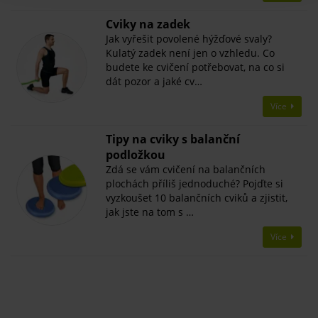
​Cviky na zadek
Jak vyřešit povolené hýžďové svaly?
Kulatý zadek není jen o vzhledu. Co
budete ke cvičení potřebovat, na co si
dát pozor a jaké cv…
Více
Tipy na cviky s balanční
podložkou
Zdá se vám cvičení na balančních
plochách příliš jednoduché? Pojďte si
vyzkoušet 10 balančních cviků a zjistit,
jak jste na tom s …
Více