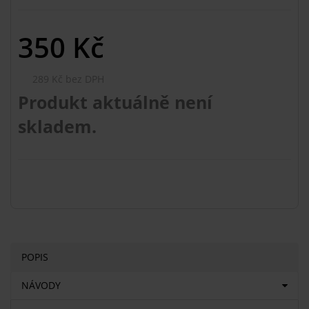
350
Kč
289 Kč bez DPH
Produkt aktuálně není
skladem.
POPIS
NÁVODY