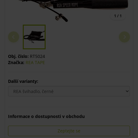
1 / 1
Obj. číslo:
RT5024
Značka:
REA TAPE
Další varianty:
Informace o dostupnosti v obchodu
Zeptejte se