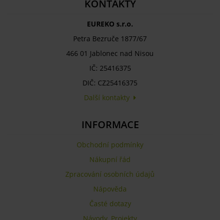
KONTAKTY
EUREKO s.r.o.
Petra Bezruče 1877/67
466 01 Jablonec nad Nisou
IČ: 25416375
DIČ: CZ25416375
Další kontakty
INFORMACE
Obchodní podmínky
Nákupní řád
Zpracování osobních údajů
Nápověda
Časté dotazy
Návody
,
Projekty