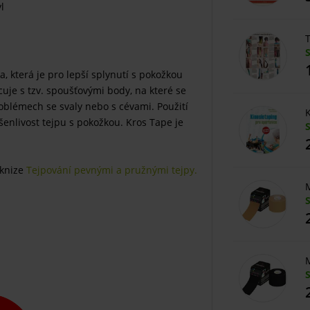
l
T
, která je pro lepší splynutí s pokožkou
uje s tzv. spoušťovými body, na které se
roblémech se svaly nebo s cévami. Použití
K
šenlivost tejpu s pokožkou. Kros Tape je
 knize
Tejpování pevnými a pružnými tejpy.
M
M