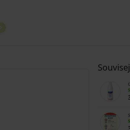
Souvisej
O