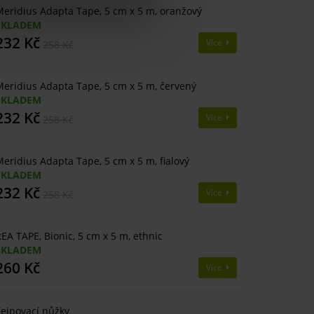
eridius Adapta Tape, 5 cm x 5 m, oranžový
SKLADEM
232 Kč
Více
258 Kč
eridius Adapta Tape, 5 cm x 5 m, červený
SKLADEM
232 Kč
Více
258 Kč
eridius Adapta Tape, 5 cm x 5 m, fialový
SKLADEM
232 Kč
Více
258 Kč
EA TAPE, Bionic, 5 cm x 5 m, ethnic
SKLADEM
260 Kč
Více
ejpovací nůžky