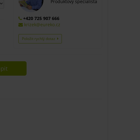
Produktový specialista
+420 725 907 666
krizek@eureko.cz
Položit rychlý dotaz
pit