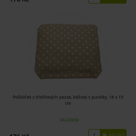
Polštářek z třešňových pecek, béžový s puntíky, 18 x 19
cm
SKLADEM
KOUPIT