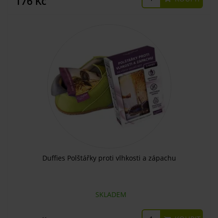
176 Kč
Duffies Polštářky proti vlhkosti a zápachu
SKLADEM