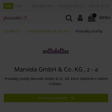
EUR
800 888 909
info@eureko.cz
PO-PÁ: 8-16
CZK
0
MENU
Eureko.cz
Marvida GmbH & Co. KG
Produkty značky
Marvida GmbH & Co. KG , z - a
Produkty značky Marvida GmbH & Co. KG, které nabízíme v našem
e-shopu
Filtrovat produkty