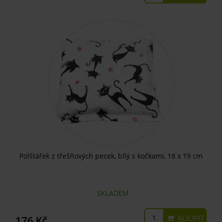
Polštářek z třešňových pecek, bílý s kočkami, 18 x 19 cm
SKLADEM
KOUPIT
176 Kč