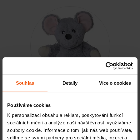
Souhlas
Detaily
Více o cookies
Welliebellies Hřejivý plyšák myška
Používáme cookies
K personalizaci obsahu a reklam, poskytování funkcí
DO TÝDNE
sociálních médií a analýze naší návštěvnosti využíváme
soubory cookie. Informace o tom, jak náš web používáte,
KOUPIT
642 Kč
sdílíme se svými partnery pro sociální média, inzerci a