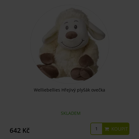
Welliebellies Hřejivý plyšák ovečka
SKLADEM
KOUPIT
642 Kč