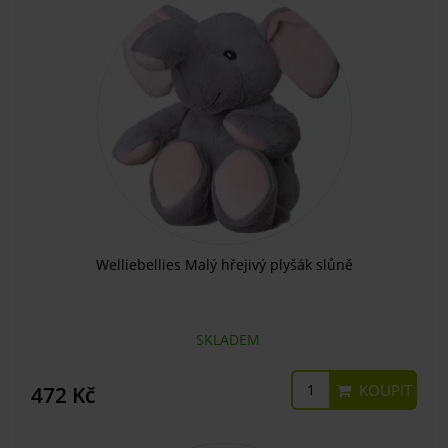
Welliebellies Malý hřejivý plyšák slůně
SKLADEM
KOUPIT
472 Kč