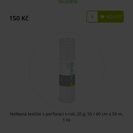
SKLADEM
KOUPIT
150 Kč
Netkaná textilie s perforací v roli, 20 g, 50 / 60 cm x 50 m,
1 ks