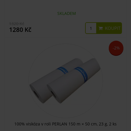
SKLADEM
1320 Kč
KOUPIT
1280 Kč
-2%
100% viskóza v roli PERLAN 150 m × 50 cm, 23 g, 2 ks