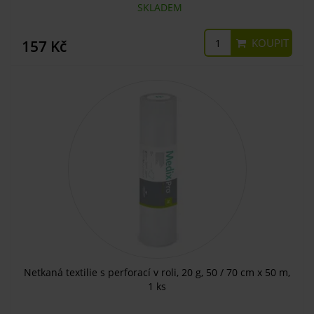
SKLADEM
KOUPIT
157 Kč
Netkaná textilie s perforací v roli, 20 g, 50 / 70 cm x 50 m,
1 ks