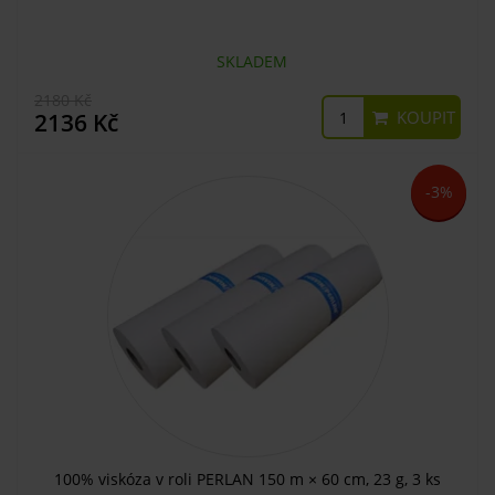
SKLADEM
2180 Kč
KOUPIT
2136 Kč
-3%
100% viskóza v roli PERLAN 150 m × 60 cm, 23 g, 3 ks