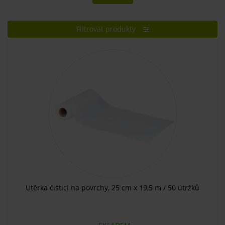
Filtrovat produkty
Utěrka čisticí na povrchy, 25 cm x 19,5 m / 50 útržků