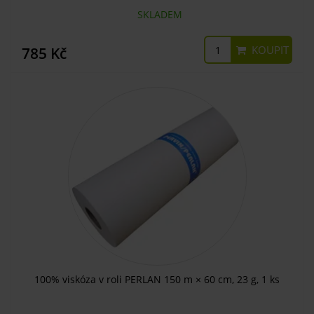
SKLADEM
KOUPIT
785 Kč
100% viskóza v roli PERLAN 150 m × 60 cm, 23 g, 1 ks