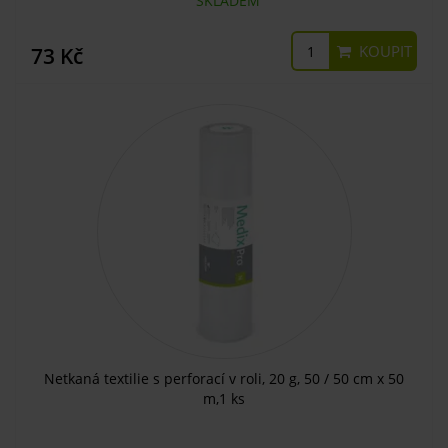
SKLADEM
KOUPIT
73 Kč
Netkaná textilie s perforací v roli, 20 g, 50 / 50 cm x 50
m,1 ks