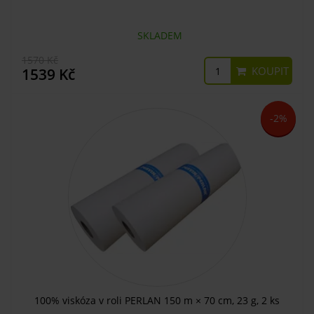
SKLADEM
1570 Kč
KOUPIT
1539 Kč
-2%
100% viskóza v roli PERLAN 150 m × 70 cm, 23 g, 2 ks