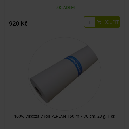
SKLADEM
KOUPIT
920 Kč
100% viskóza v roli PERLAN 150 m × 70 cm, 23 g, 1 ks