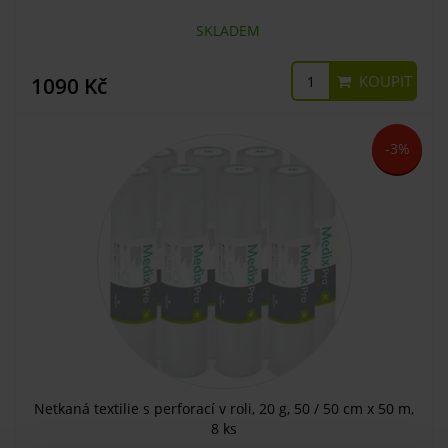
SKLADEM
KOUPIT
1090 Kč
-3%
Netkaná textilie s perforací v roli, 20 g, 50 / 50 cm x 50 m,
8 ks