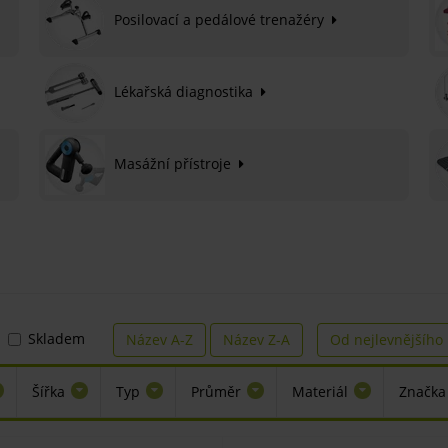
Posilovací a pedálové trenažéry
Lékařská diagnostika
Masážní přístroje
Skladem
Název A-Z
Název Z-A
Od nejlevnějšího
Šířka
Typ
Průměr
Materiál
Značka