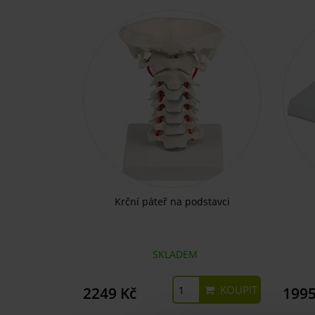
Krční páteř na podstavci
SKLADEM
KOUPIT
2249 Kč
1995