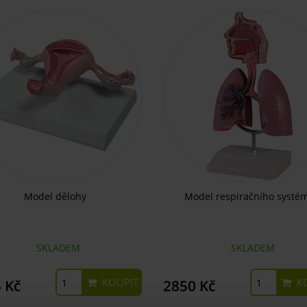
Model dělohy
Model respiračního systé
SKLADEM
SKLADEM
KOUPIT
KO
 Kč
2850 Kč