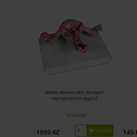
Model onemocnění ženských
reprodukčních orgánů
SKLADEM
KOUPIT
1995 Kč
145 