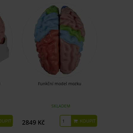
u
Funkční model mozku
SKLADEM
UPIT
KOUPIT
2849 Kč