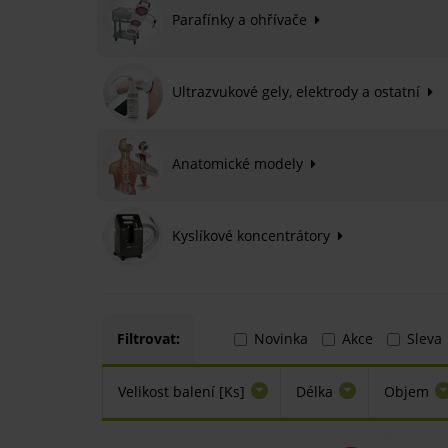
Parafínky a ohřívače
Ultrazvukové gely, elektrody a ostatní
Anatomické modely
Kyslíkové koncentrátory
Filtrovat:
Novinka
Akce
Sleva
Velikost balení [Ks]
Délka
Objem