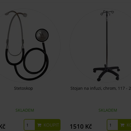
Stetoskop
Stojan na infuzi, chrom, 117 - 
SKLADEM
SKLADEM
KOUPIT
KO
Kč
1510 Kč