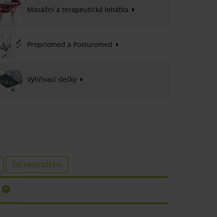
Masážní a terapeutická lehátka
Propriomed a Posturomed
Vyhřívací dečky
Od nejdražšího