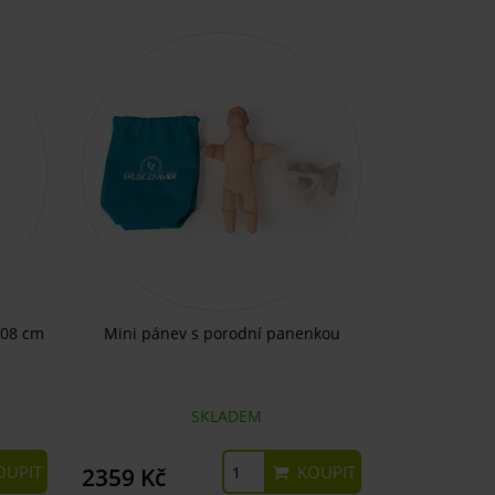
208 cm
Mini pánev s porodní panenkou
SKLADEM
UPIT
KOUPIT
2359 Kč