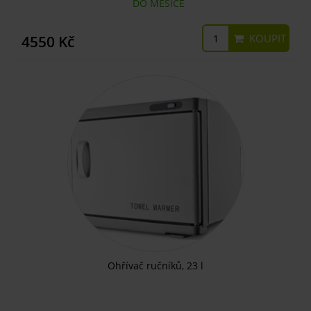
DO MĚSÍCE
KOUPIT
4550 Kč
Ohřívač ručníků, 23 l