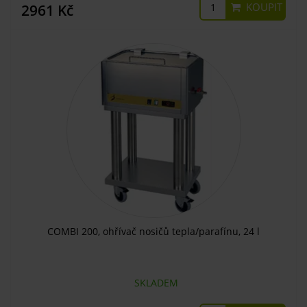
KOUPIT
2961 Kč
COMBI 200, ohřívač nosičů tepla/parafínu, 24 l
SKLADEM