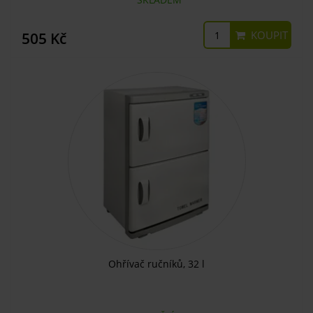
KOUPIT
505 Kč
Ohřívač ručníků, 32 l