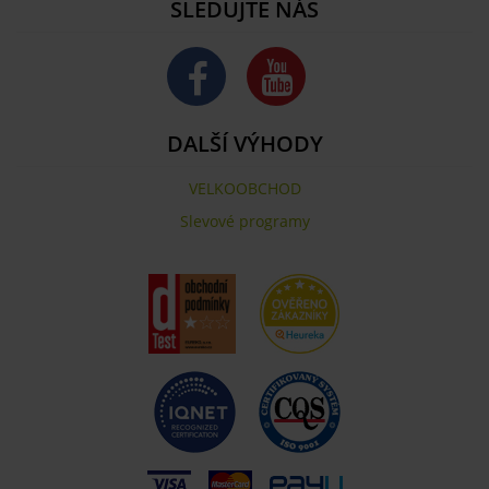
SLEDUJTE NÁS
DALŠÍ VÝHODY
VELKOOBCHOD
Slevové programy