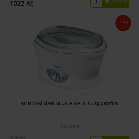
KOUPIT
1022 Kč
-13%
Parafínová lázeň BEURER MP 70 s 2 kg parafínu
SKLADEM
3403 Kč