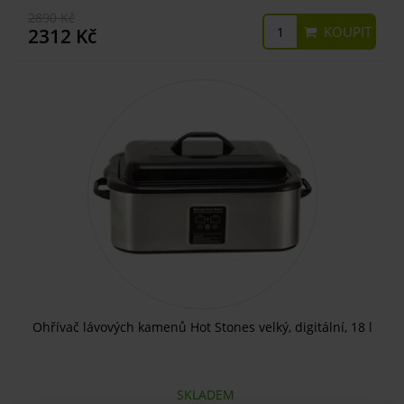
2890 Kč
KOUPIT
2312 Kč
Ohřívač lávových kamenů Hot Stones velký, digitální, 18 l
SKLADEM