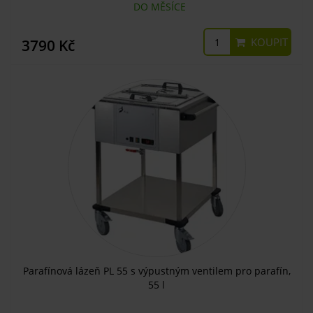
DO MĚSÍCE
KOUPIT
3790 Kč
Parafínová lázeň PL 55 s výpustným ventilem pro parafín,
55 l