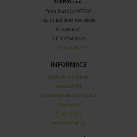
EUREKO s.r.o.
Petra Bezruče 1877/67
466 01 Jablonec nad Nisou
IČ: 25416375
DIČ: CZ25416375
Další kontakty
INFORMACE
Obchodní podmínky
Nákupní řád
Zpracování osobních údajů
Nápověda
Časté dotazy
Návody
,
Projekty