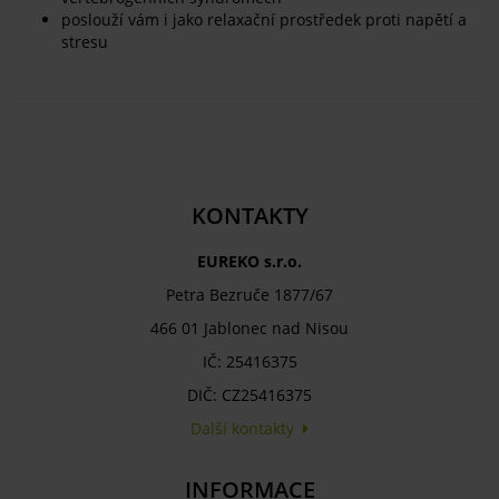
poslouží vám i jako relaxační prostředek proti napětí a
stresu
KONTAKTY
EUREKO s.r.o.
Petra Bezruče 1877/67
466 01 Jablonec nad Nisou
IČ: 25416375
DIČ: CZ25416375
Další kontakty
INFORMACE