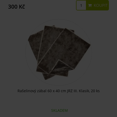
KOUPIT
300 Kč
Rašelinový zábal 60 x 40 cm JRZ III. Klasik, 20 ks
SKLADEM