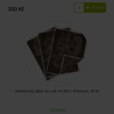
KOUPIT
350 Kč
Rašelinový zábal 30 x 40 cm JRZ I. Premium, 30 ks
SKLADEM