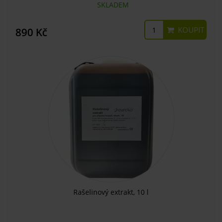
SKLADEM
KOUPIT
890 Kč
Rašelinový extrakt, 10 l