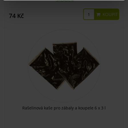
KOUPIT
74 Kč
Rašelinová kaše pro zábaly a koupele 6 x 3 l