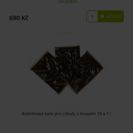
SKLADEM
KOUPIT
690 Kč
Rašelinová kaše pro zábaly a koupele 18 x 1 l