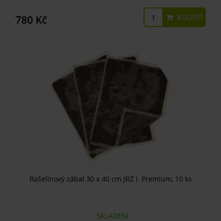
KOUPIT
780 Kč
Rašelinový zábal 30 x 40 cm JRZ I. Premium, 10 ks
SKLADEM