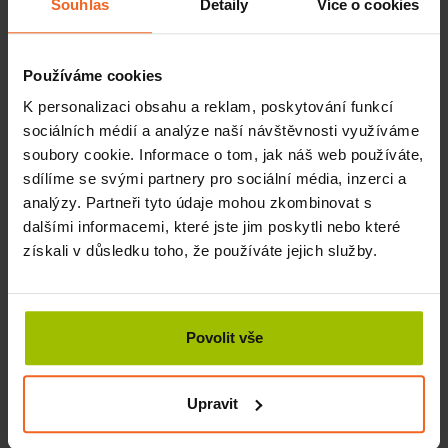
Souhlas
Detaily
Více o cookies
KOUPIT
164 Kč
Používáme cookies
K personalizaci obsahu a reklam, poskytování funkcí
sociálních médií a analýze naší návštěvnosti využíváme
soubory cookie. Informace o tom, jak náš web používáte,
sdílíme se svými partnery pro sociální média, inzerci a
analýzy. Partneři tyto údaje mohou zkombinovat s
dalšími informacemi, které jste jim poskytli nebo které
získali v důsledku toho, že používáte jejich služby.
Povolit vše
Rašelinová kaše pro zábaly a koupele 1 l
Upravit
SKLADEM