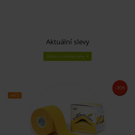
Aktuální slevy
Zobrazit všechny slevy
-36%
AKCE