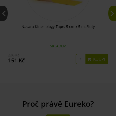
Nasara Kinesiology Tape, 5 cm x 5 m, žlutý
SKLADEM
236 Kč
KOUPIT
151 Kč
Proč právě Eureko?