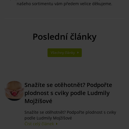
našeho sortimentu vám předem velice děkujeme.
Poslední články
Všechny články
Snažíte se otěhotnět? Podpořte
plodnost s cviky podle Ludmily
Mojžíšové
Snažíte se otěhotnět? Podpořte plodnost s cviky
podle Ludmily Mojžíšové
Číst celý článek