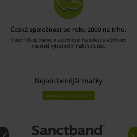
Česká společnost od roku 2000 na trhu.
Vlastní vývoj, tradice a zkušenosti. Posedlost a vášeň pro
neustálé vylepšování našich služeb.
Nejoblíbenější značky
Zobrazit všechny značky