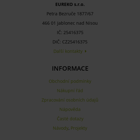
EUREKO s.r.o.
Petra Bezruče 1877/67
466 01 Jablonec nad Nisou
IČ: 25416375
DIČ: CZ25416375
Další kontakty
INFORMACE
Obchodní podmínky
Nákupní řád
Zpracování osobních údajů
Nápověda
Časté dotazy
Návody
,
Projekty