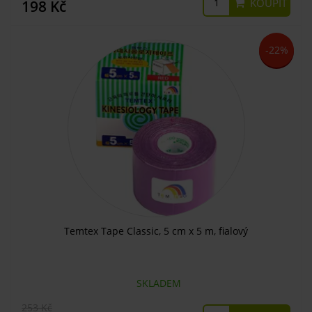
KOUPIT
198 Kč
-22%
Temtex Tape Classic, 5 cm x 5 m, fialový
SKLADEM
253 Kč