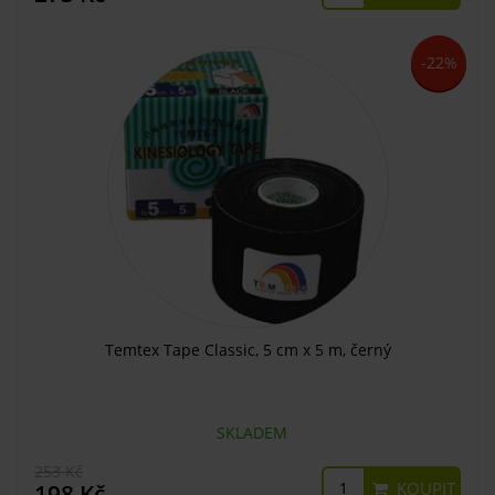
-22%
Temtex Tape Classic, 5 cm x 5 m, černý
SKLADEM
253 Kč
KOUPIT
198 Kč