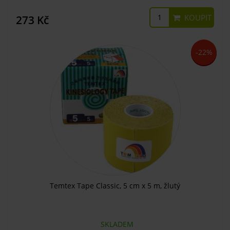
KOUPIT
273 Kč
-22%
Temtex Tape Classic, 5 cm x 5 m, žlutý
SKLADEM