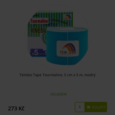
Temtex Tape Tourmaline, 5 cm x 5 m, modrý
SKLADEM
KOUPIT
273 Kč