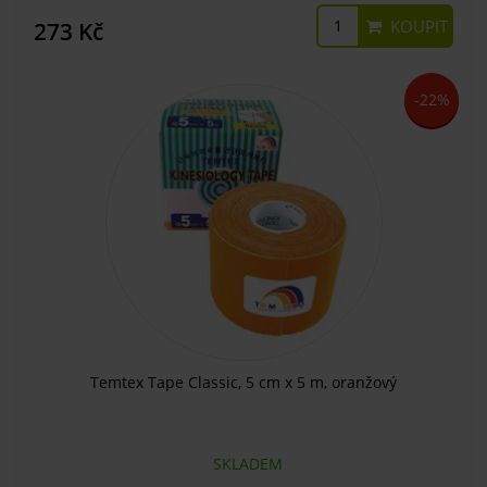
KOUPIT
273 Kč
-22%
Temtex Tape Classic, 5 cm x 5 m, oranžový
SKLADEM