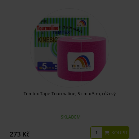
Temtex Tape Tourmaline, 5 cm x 5 m, růžový
SKLADEM
KOUPIT
273 Kč