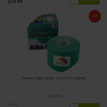
273 Kč
-22%
Temtex Tape Classic, 5 cm x 5 m, zelený
SKLADEM
253 Kč