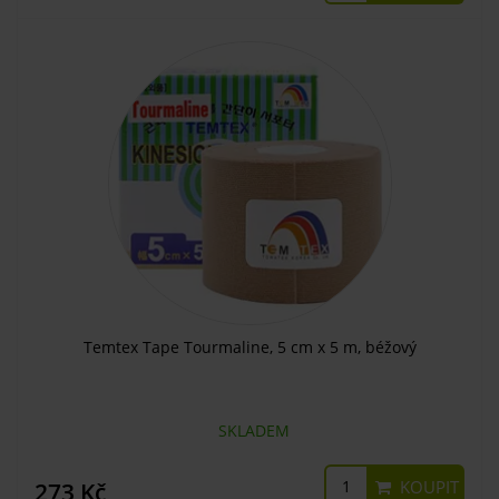
Temtex Tape Tourmaline, 5 cm x 5 m, béžový
SKLADEM
KOUPIT
273 Kč