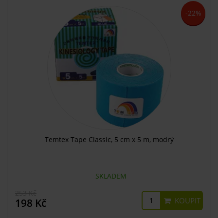
-22%
Temtex Tape Classic, 5 cm x 5 m, modrý
SKLADEM
253 Kč
KOUPIT
198 Kč