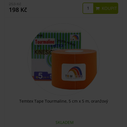
253 Kč
KOUPIT
198 Kč
Temtex Tape Tourmaline, 5 cm x 5 m, oranžový
SKLADEM