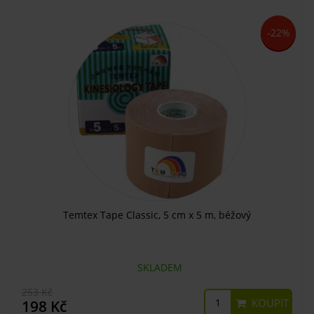
-22%
Temtex Tape Classic, 5 cm x 5 m, béžový
SKLADEM
253 Kč
KOUPIT
198 Kč