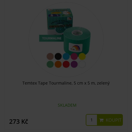
Temtex Tape Tourmaline, 5 cm x 5 m, zelený
SKLADEM
KOUPIT
273 Kč