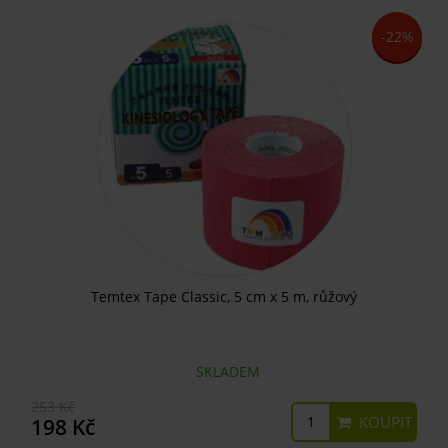
-22%
Temtex Tape Classic, 5 cm x 5 m, růžový
SKLADEM
253 Kč
KOUPIT
198 Kč