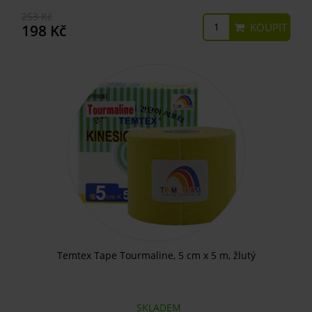
253 Kč
KOUPIT
198 Kč
Temtex Tape Tourmaline, 5 cm x 5 m, žlutý
SKLADEM