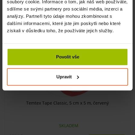
soubory cookie. Informace o tom, jak náš web používáte,
KOUPIT
273 Kč
sdílíme se svými partnery pro sociální média, inzerci a
analýzy. Partneři tyto údaje mohou zkombinovat s
dalšími informacemi, které jste jim poskytli nebo které
-22%
získali v důsledku toho, že používáte jejich služby.
Povolit vše
Upravit
Temtex Tape Classic, 5 cm x 5 m, červený
SKLADEM