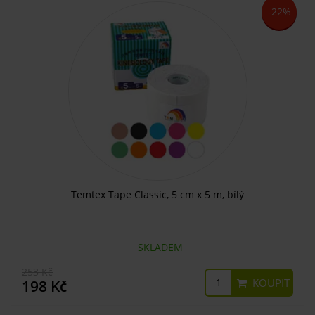
-22%
Temtex Tape Classic, 5 cm x 5 m, bílý
SKLADEM
253 Kč
KOUPIT
198 Kč