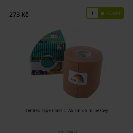
KOUPIT
273 Kč
Temtex Tape Classic, 7,5 cm x 5 m, béžový
SKLADEM