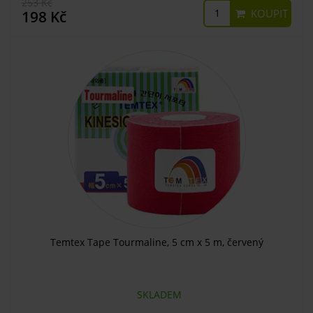
253 Kč
KOUPIT
198 Kč
Temtex Tape Tourmaline, 5 cm x 5 m, červený
SKLADEM