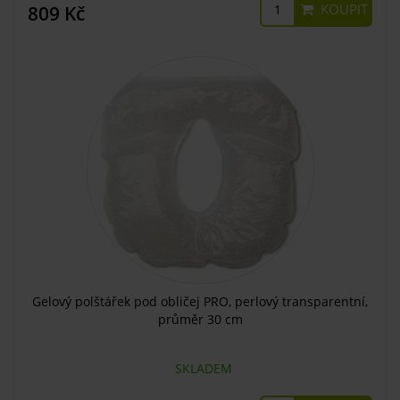
KOUPIT
809 Kč
Gelový polštářek pod obličej PRO, perlový transparentní,
průměr 30 cm
SKLADEM