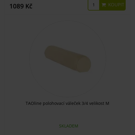
KOUPIT
1089 Kč
TAOline polohovací váleček 3/4 velikost M
SKLADEM