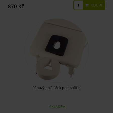
KOUPIT
870 Kč
Pěnový polštářek pod obličej
SKLADEM