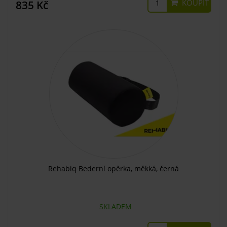
KOUPIT
835 Kč
Rehabiq Bederní opěrka, měkká, černá
SKLADEM