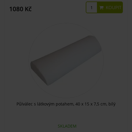
KOUPIT
1080 Kč
Půlválec s látkovým potahem, 40 x 15 x 7,5 cm, bílý
SKLADEM