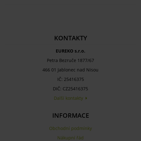
KONTAKTY
EUREKO s.r.o.
Petra Bezruče 1877/67
466 01 Jablonec nad Nisou
IČ: 25416375
DIČ: CZ25416375
Další kontakty
INFORMACE
Obchodní podmínky
Nákupní řád