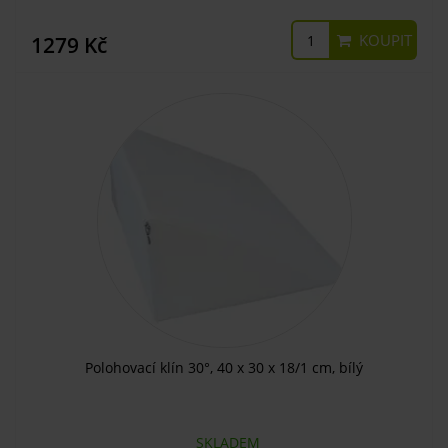
KOUPIT
1279 Kč
Polohovací klín 30°, 40 x 30 x 18/1 cm, bílý
SKLADEM