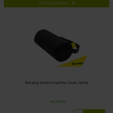
Filtrovat produkty
Rehabiq Bederní opěrka, tvrdá, černá
SKLADEM