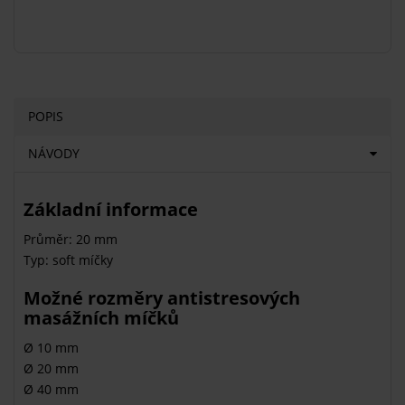
POPIS
NÁVODY
Základní informace
Průměr: 20 mm
Typ: soft míčky
Možné rozměry antistresových
masážních míčků
Ø 10 mm
Ø 20 mm
Ø 40 mm