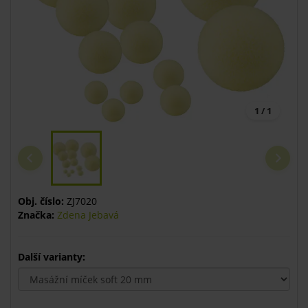
1 / 1
Obj. číslo:
ZJ7020
Značka:
Zdena Jebavá
Další varianty: