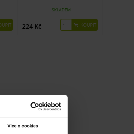
SKLADEM
UPIT
KOUPIT
224 Kč
Více o cookies