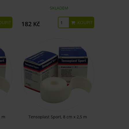
SKLADEM
UPIT
KOUPIT
182 Kč
5 m
Tensoplast Sport, 8 cm x 2,5 m