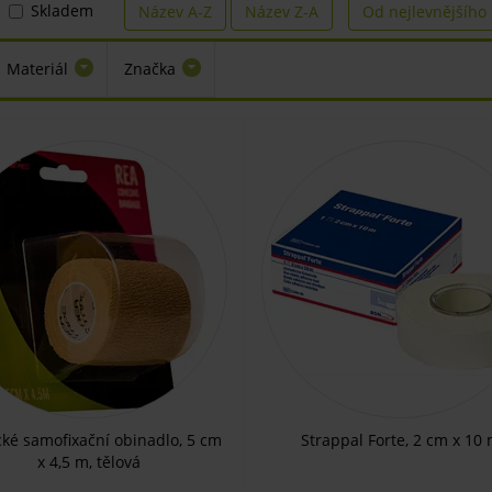
Skladem
Název A-Z
Název Z-A
Od nejlevnějšího
Materiál
Značka
cké samofixační obinadlo, 5 cm
Strappal Forte, 2 cm x 10
x 4,5 m, tělová