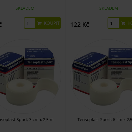
SKLADEM
SKLADEM
KOUPIT
KO
č
122 Kč
soplast Sport, 3 cm x 2,5 m
Tensoplast Sport, 6 cm x 2,