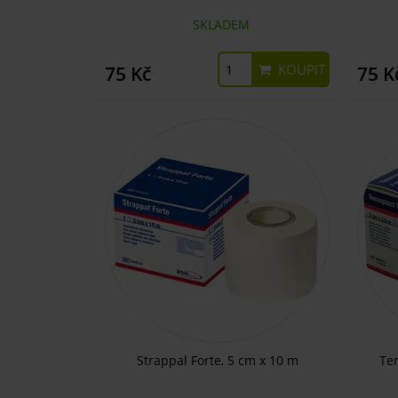
SKLADEM
KOUPIT
75 Kč
75 K
Strappal Forte, 5 cm x 10 m
Ten