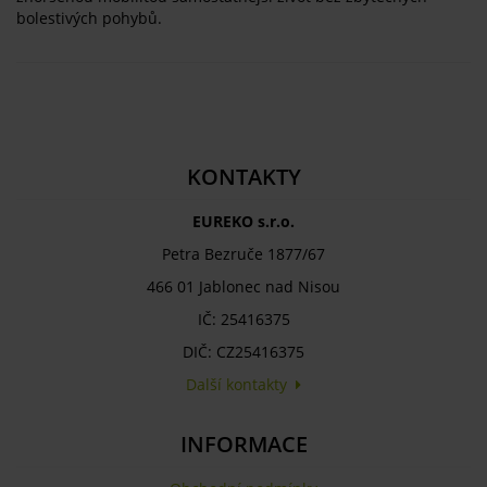
bolestivých pohybů.
KONTAKTY
EUREKO s.r.o.
Petra Bezruče 1877/67
466 01 Jablonec nad Nisou
IČ: 25416375
DIČ: CZ25416375
Další kontakty
INFORMACE