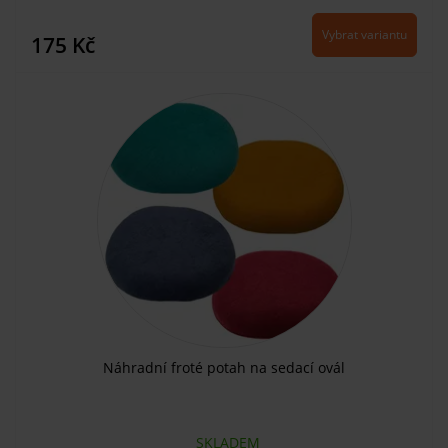
Vybrat variantu
175 Kč
Náhradní froté potah na sedací ovál
SKLADEM