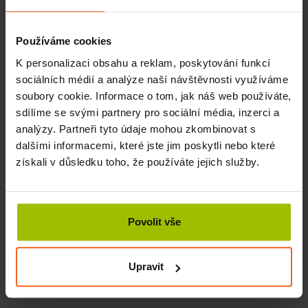
SKLADEM
Používáme cookies
KOUPIT
395 Kč
K personalizaci obsahu a reklam, poskytování funkcí
sociálních médií a analýze naší návštěvnosti využíváme
soubory cookie. Informace o tom, jak náš web používáte,
sdílíme se svými partnery pro sociální média, inzerci a
analýzy. Partneři tyto údaje mohou zkombinovat s
dalšími informacemi, které jste jim poskytli nebo které
získali v důsledku toho, že používáte jejich služby.
Povolit vše
Upravit
Navlékač punčoch Standard, vnitřní šířka 12 cm