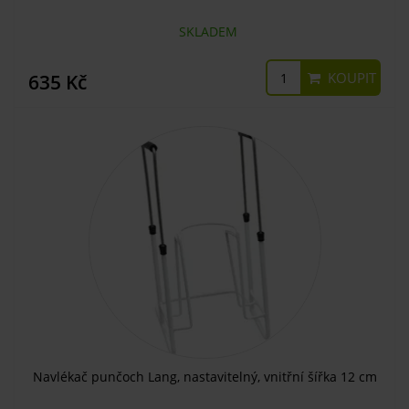
SKLADEM
KOUPIT
635 Kč
Navlékač punčoch Lang, nastavitelný, vnitřní šířka 12 cm