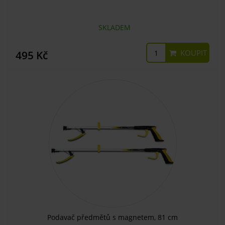
SKLADEM
KOUPIT
495 Kč
Podavač předmětů s magnetem, 81 cm