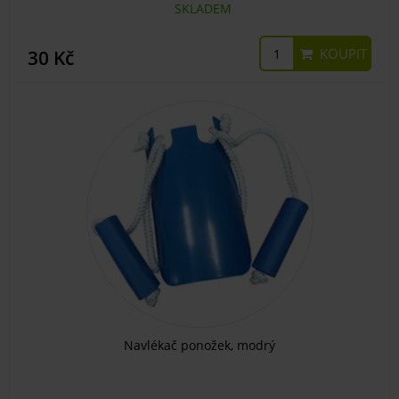
SKLADEM
KOUPIT
30 Kč
Navlékač ponožek, modrý