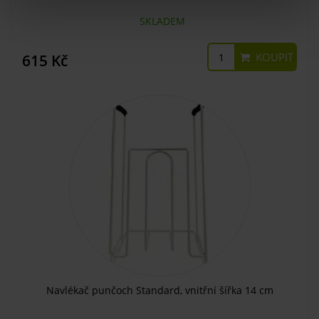
SKLADEM
KOUPIT
615 Kč
Navlékač punčoch Standard, vnitřní šířka 14 cm