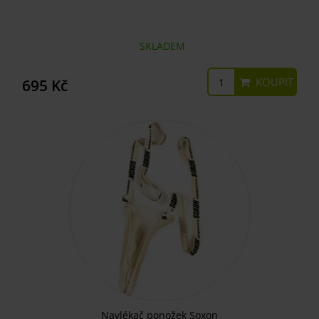
SKLADEM
KOUPIT
695 Kč
Navlékač ponožek Soxon