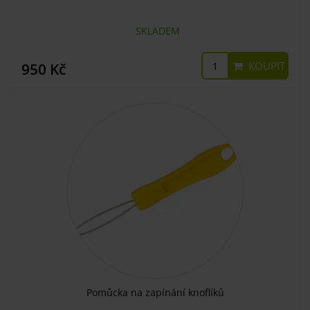
SKLADEM
KOUPIT
950 Kč
Pomůcka na zapínání knoflíků