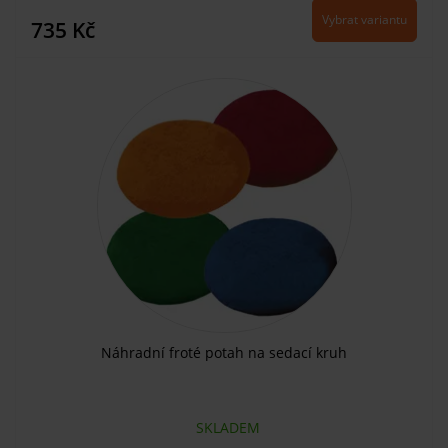
Vybrat variantu
735 Kč
Náhradní froté potah na sedací kruh
SKLADEM