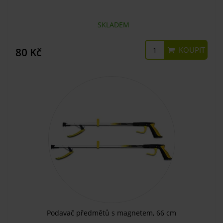
SKLADEM
KOUPIT
80 Kč
Podavač předmětů s magnetem, 66 cm