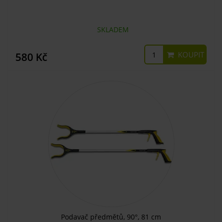
SKLADEM
KOUPIT
580 Kč
Podavač předmětů, 90°, 81 cm