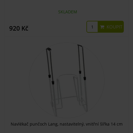
SKLADEM
KOUPIT
920 Kč
Navlékač punčoch Lang, nastavitelný, vnitřní šířka 14 cm