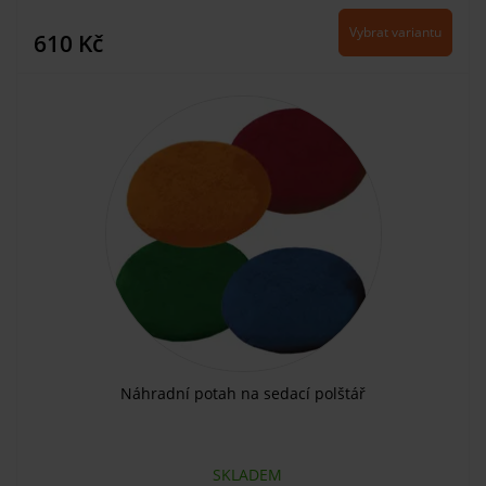
Vybrat variantu
610 Kč
Náhradní potah na sedací polštář
SKLADEM