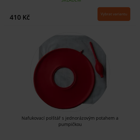
Vybrat variantu
410 Kč
Nafukovací polštář s jednorázovým potahem a
pumpičkou