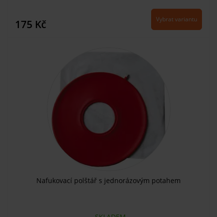
Vybrat variantu
175 Kč
Nafukovací polštář s jednorázovým potahem
SKLADEM