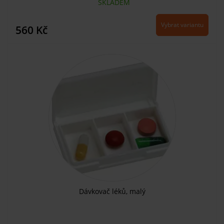
SKLADEM
Vybrat variantu
560 Kč
Dávkovač léků, malý