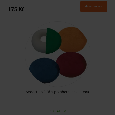
Vybrat variantu
175 Kč
Sedací polštář s potahem, bez latexu
SKLADEM