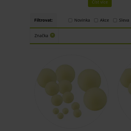
Číst více
Filtrovat:
Novinka
Akce
Sleva
Značka