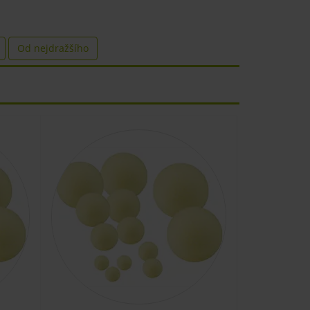
Od nejdražšího