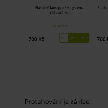
Elastické lano pro SM systém,
Elasti
růžová,1 ks
SKLADEM
KOUPIT
700 Kč
700 
Protahování je základ