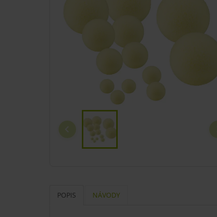
POPIS
NÁVODY