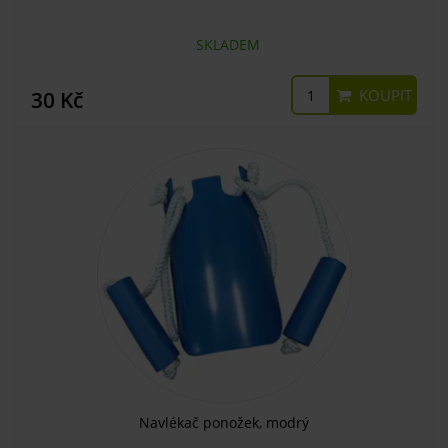
SKLADEM
KOUPIT
30 Kč
Navlékač ponožek, modrý