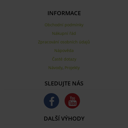
INFORMACE
Obchodní podmínky
Nákupní řád
Zpracování osobních údajů
Nápověda
Časté dotazy
Návody
,
Projekty
SLEDUJTE NÁS
DALŠÍ VÝHODY