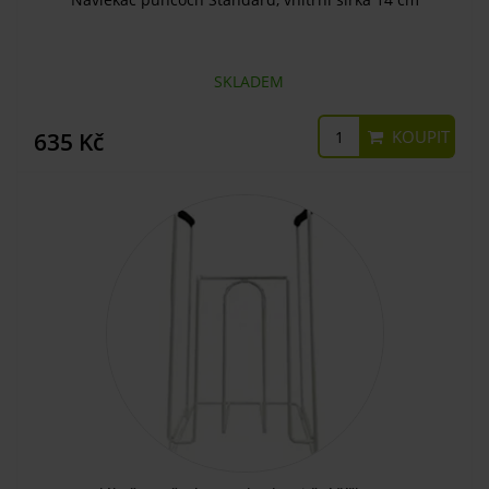
SKLADEM
KOUPIT
635 Kč