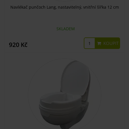
Navlékač punčoch Lang, nastavitelný, vnitřní šířka 12 cm
SKLADEM
KOUPIT
920 Kč