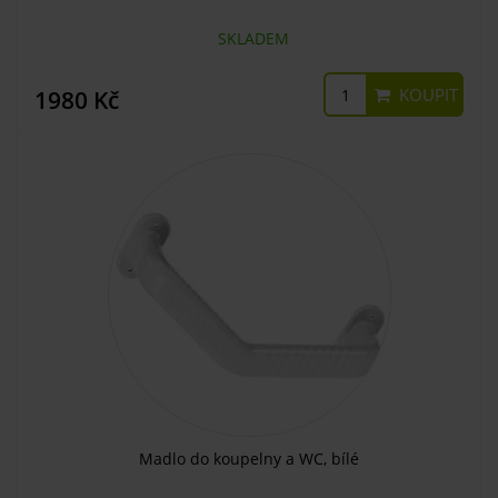
SKLADEM
KOUPIT
1980 Kč
Madlo do koupelny a WC, bílé