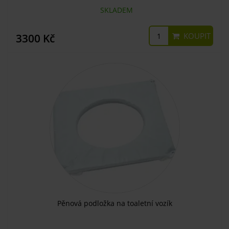
SKLADEM
KOUPIT
3300 Kč
Pěnová podložka na toaletní vozík