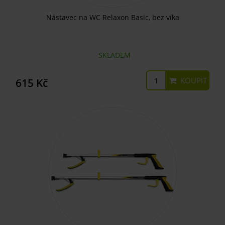
Nástavec na WC Relaxon Basic, bez víka
SKLADEM
KOUPIT
615 Kč