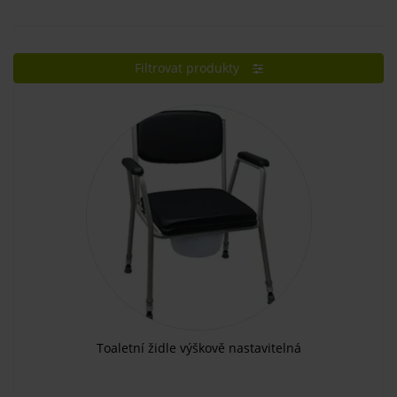
Filtrovat produkty
Toaletní židle výškově nastavitelná