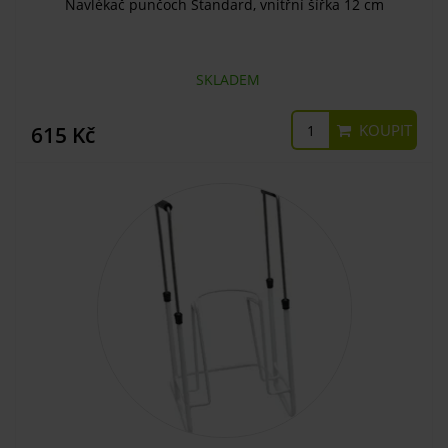
Navlékač punčoch Standard, vnitřní šířka 12 cm
SKLADEM
KOUPIT
615 Kč