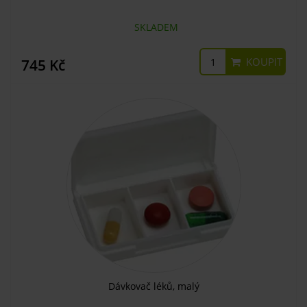
SKLADEM
KOUPIT
745 Kč
Dávkovač léků, malý