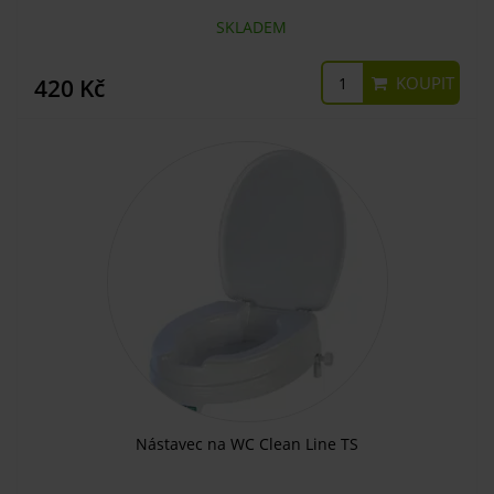
SKLADEM
KOUPIT
420 Kč
Nástavec na WC Clean Line TS