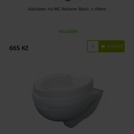
Nástavec na WC Relaxon Basic, s víkem
SKLADEM
KOUPIT
665 Kč