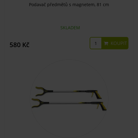
Podavač předmětů s magnetem, 81 cm
SKLADEM
KOUPIT
580 Kč