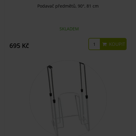
Podavač předmětů, 90°, 81 cm
SKLADEM
KOUPIT
695 Kč