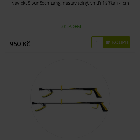
Navlékač punčoch Lang, nastavitelný, vnitřní šířka 14 cm
SKLADEM
KOUPIT
950 Kč