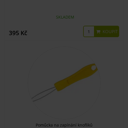
SKLADEM
KOUPIT
395 Kč
Pomůcka na zapínání knoflíků