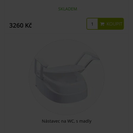
SKLADEM
KOUPIT
3260 Kč
Nástavec na WC, s madly