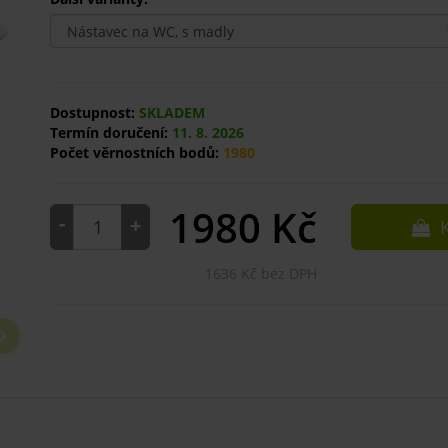
Dostupnost:
SKLADEM
Termín doručení:
11. 8. 2026
Počet věrnostních bodů:
1980
1980
Kč
-
+
K
1636 Kč bez DPH