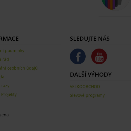
RMACE
SLEDUJTE NÁS
ní podmínky
 řád
ání osobních údajů
DALŠÍ VÝHODY
da
otazy
VELKOOBCHOD
,
Projekty
Slevové programy
azena