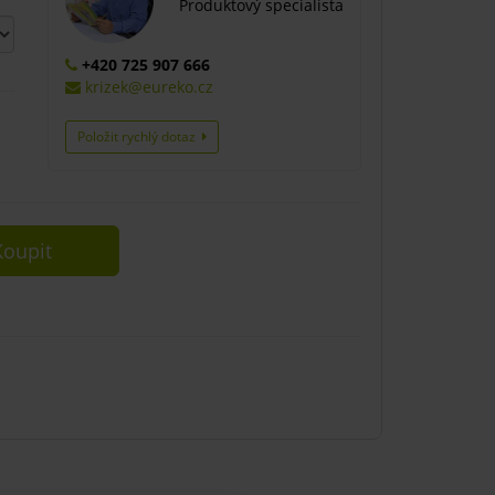
Produktový specialista
+420 725 907 666
krizek@eureko.cz
Položit rychlý dotaz
oupit