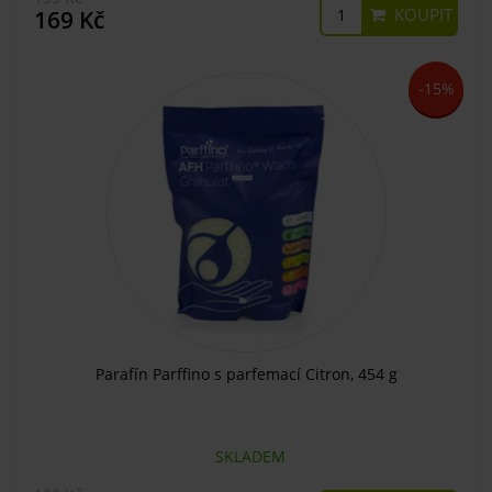
KOUPIT
169 Kč
-15%
Parafín Parffino s parfemací Citron, 454 g
SKLADEM