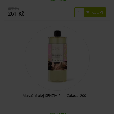
290 Kč
KOUPIT
261 Kč
Masážní olej SENZIA Pina Colada, 200 ml