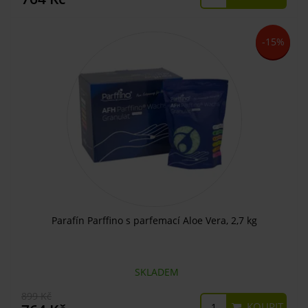
-15%
Parafín Parffino s parfemací Aloe Vera, 2,7 kg
SKLADEM
899 Kč
KOUPIT