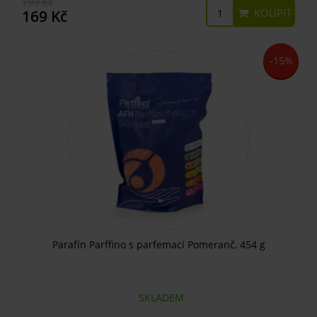
199 Kč
KOUPIT
169 Kč
-15%
Parafín Parffino s parfemací Pomeranč, 454 g
SKLADEM