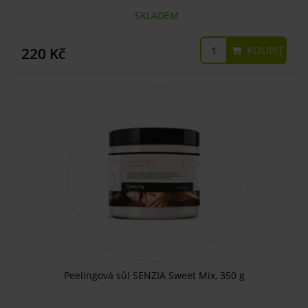
SKLADEM
KOUPIT
220 Kč
Peelingová sůl SENZIA Sweet Mix, 350 g