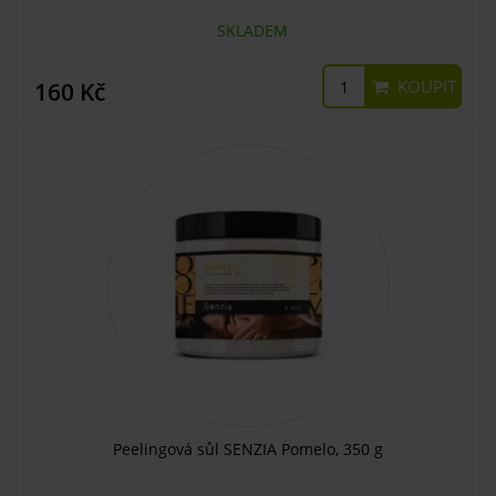
SKLADEM
KOUPIT
160 Kč
Peelingová sůl SENZIA Pomelo, 350 g