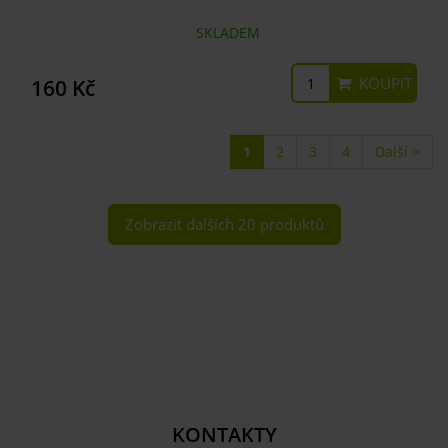
SKLADEM
KOUPIT
160 Kč
1
2
3
4
Další >
Zobrazit dalších 20 produktů
KONTAKTY