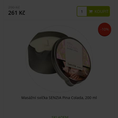
290 Kč
KOUPIT
261 Kč
-10%
Masážní svíčka SENZIA Pina Colada, 200 ml
SKLADEM