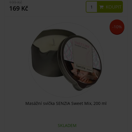
199 Kč
KOUPIT
169 Kč
-10%
Masážní svíčka SENZIA Sweet Mix, 200 ml
SKLADEM