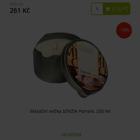
290 Kč
KOUPIT
261 Kč
-10%
Masážní svíčka SENZIA Pomelo, 200 ml
SKLADEM