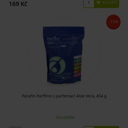
KOUPIT
169 Kč
-15%
Parafín Parffino s parfemací Aloe Vera, 454 g
SKLADEM
199 Kč