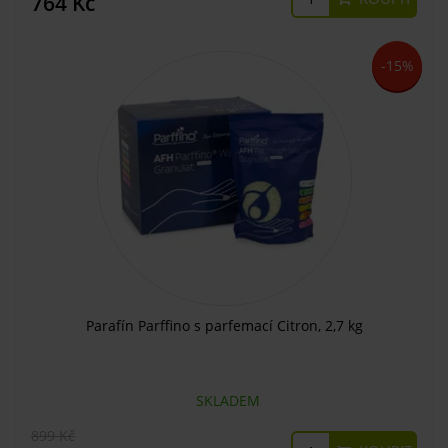
764 Kč
-15%
Parafín Parffino s parfemací Citron, 2,7 kg
SKLADEM
899 Kč