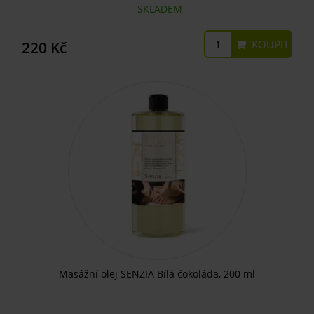
SKLADEM
KOUPIT
220 Kč
Masážní olej SENZIA Bílá čokoláda, 200 ml