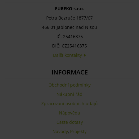
EUREKO s.r.o.
Petra Bezruče 1877/67
466 01 Jablonec nad Nisou
IČ: 25416375
DIČ: CZ25416375
Další kontakty
INFORMACE
Obchodní podmínky
Nákupní řád
Zpracování osobních údajů
Nápověda
Časté dotazy
Návody
,
Projekty