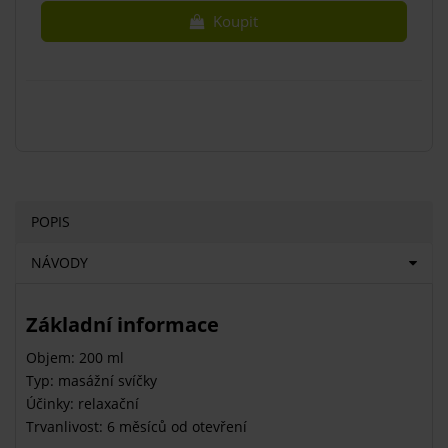
Koupit
POPIS
NÁVODY
Základní informace
Objem: 200 ml
Typ: masážní svíčky
Účinky: relaxační
Trvanlivost: 6 měsíců od otevření