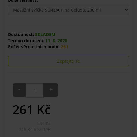
Dostupnost:
SKLADEM
Termín doručení:
11. 8. 2026
Počet věrnostních bodů:
261
Zeptejte se
-
+
261
Kč
290 Kč
216 Kč bez DPH