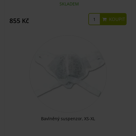
SKLADEM
KOUPIT
855 Kč
Bavlněný suspenzor, XS-XL