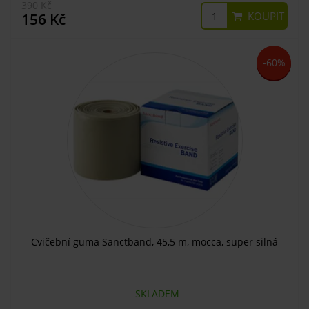
390 Kč
KOUPIT
156 Kč
-60%
Cvičební guma Sanctband, 45,5 m, mocca, super silná
SKLADEM