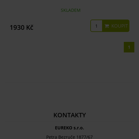
SKLADEM
KOUPIT
1930 Kč
1
KONTAKTY
EUREKO s.r.o.
Petra Bezruče 1877/67