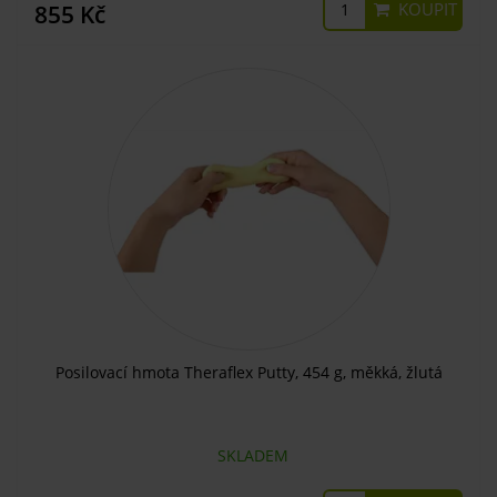
KOUPIT
855 Kč
Posilovací hmota Theraflex Putty, 454 g, měkká, žlutá
SKLADEM