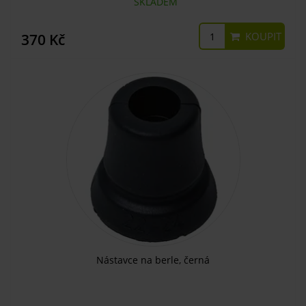
SKLADEM
KOUPIT
370 Kč
Nástavce na berle, černá