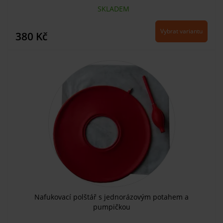
SKLADEM
Vybrat variantu
380 Kč
Nafukovací polštář s jednorázovým potahem a
pumpičkou