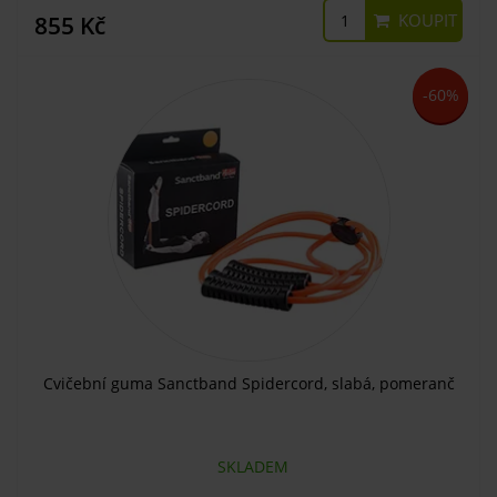
KOUPIT
855 Kč
-60%
Cvičební guma Sanctband Spidercord, slabá, pomeranč
SKLADEM