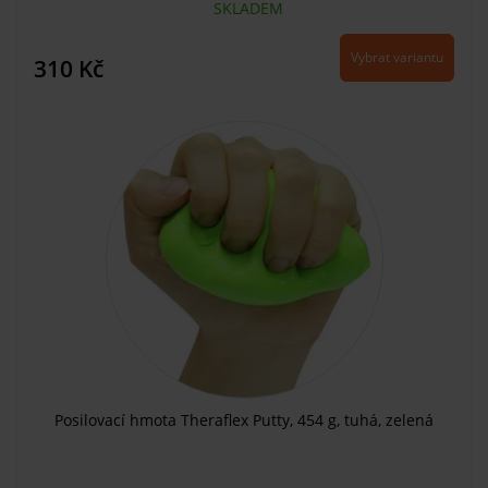
SKLADEM
Vybrat variantu
310 Kč
Posilovací hmota Theraflex Putty, 454 g, tuhá, zelená