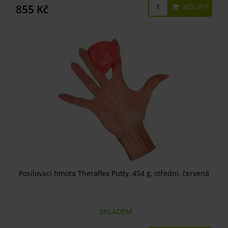
KOUPIT
855 Kč
Posilovací hmota Theraflex Putty, 454 g, střední, červená
SKLADEM