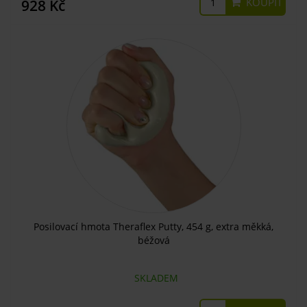
KOUPIT
928 Kč
Posilovací hmota Theraflex Putty, 454 g, extra měkká,
béžová
SKLADEM