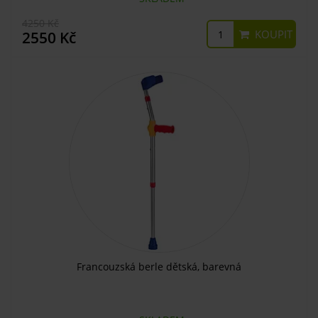
4250 Kč
KOUPIT
2550 Kč
Francouzská berle dětská, barevná