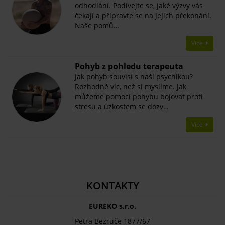
odhodlání. Podívejte se, jaké výzvy vás
čekají a připravte se na jejich překonání.
Naše pomů…
Více
Pohyb z pohledu terapeuta
Jak pohyb souvisí s naší psychikou?
Rozhodně víc, než si myslíme. Jak
můžeme pomocí pohybu bojovat proti
stresu a úzkostem se dozv…
Více
KONTAKTY
EUREKO s.r.o.
Petra Bezruče 1877/67