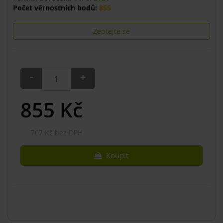
Počet věrnostních bodů:
855
Zeptejte se
-
+
855
Kč
707 Kč bez DPH
Koupit