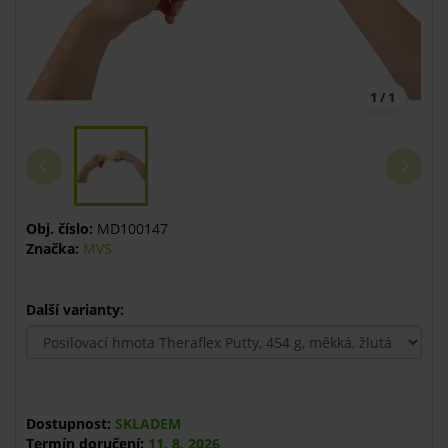
1 / 1
Obj. číslo:
MD100147
Značka:
MVS
Další varianty:
Dostupnost:
SKLADEM
Termín doručení:
11. 8. 2026