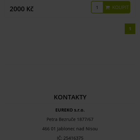
KOUPIT
2000 Kč
1
KONTAKTY
EUREKO s.r.o.
Petra Bezruče 1877/67
466 01 Jablonec nad Nisou
IČ: 25416375