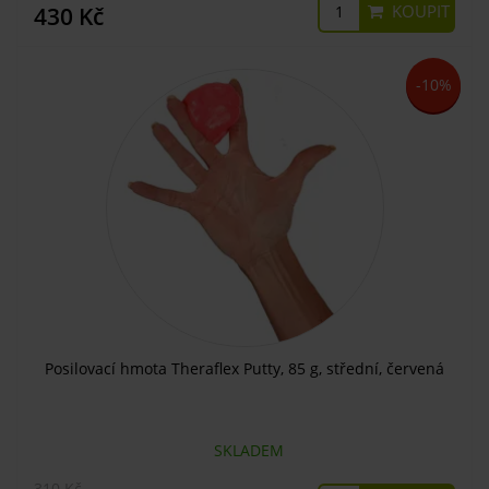
KOUPIT
430 Kč
-10%
Posilovací hmota Theraflex Putty, 85 g, střední, červená
SKLADEM
310 Kč