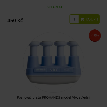
SKLADEM
KOUPIT
450 Kč
-10%
Posilovač prstů PROHANDS model VIA, střední