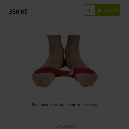
KOUPIT
350 Kč
Posilovač kotníků, střední, červený
SKLADEM