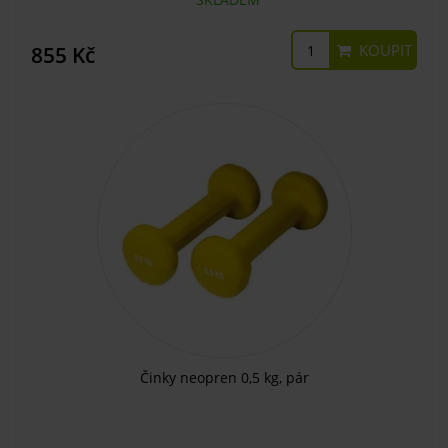
KOUPIT
855 Kč
Činky neopren 0,5 kg, pár