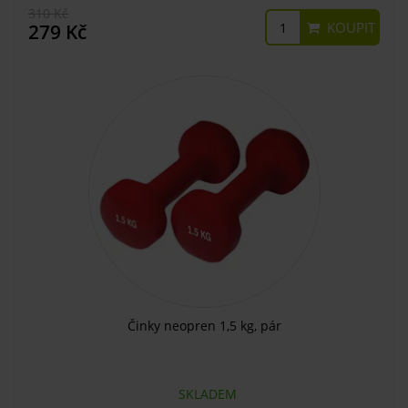
310 Kč
KOUPIT
279 Kč
Činky neopren 1,5 kg, pár
SKLADEM