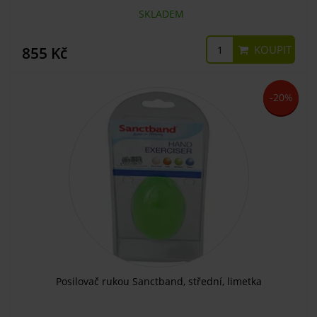
SKLADEM
KOUPIT
855 Kč
-20%
Posilovač rukou Sanctband, střední, limetka