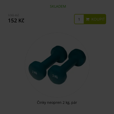
SKLADEM
190 Kč
KOUPIT
152 Kč
Činky neopren 2 kg, pár