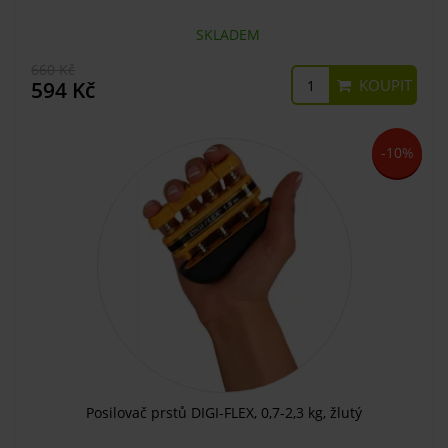
SKLADEM
660 Kč
KOUPIT
594 Kč
-10%
Posilovač prstů DIGI-FLEX, 0,7-2,3 kg, žlutý