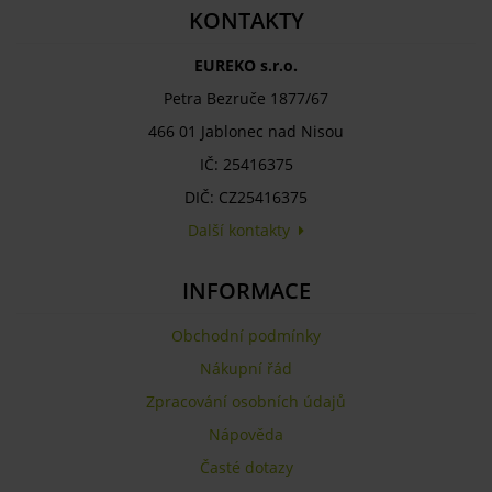
KONTAKTY
EUREKO s.r.o.
Petra Bezruče 1877/67
466 01 Jablonec nad Nisou
IČ: 25416375
DIČ: CZ25416375
Další kontakty
INFORMACE
Obchodní podmínky
Nákupní řád
Zpracování osobních údajů
Nápověda
Časté dotazy