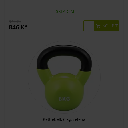
SKLADEM
940 Kč
KOUPIT
846 Kč
Kettlebell, 6 kg, zelená