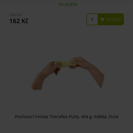
SKLADEM
180 Kč
KOUPIT
162 Kč
Posilovací hmota Theraflex Putty, 454 g, měkká, žlutá