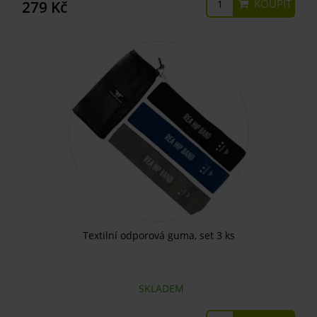
KOUPIT
279 Kč
Textilní odporová guma, set 3 ks
SKLADEM