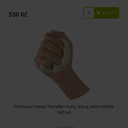
KOUPIT
530 Kč
Posilovací hmota Theraflex Putty, 454 g, extra měkká,
béžová
SKLADEM