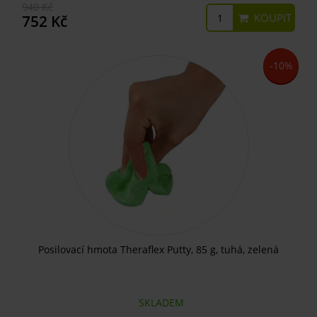
940 Kč
KOUPIT
752 Kč
-10%
Posilovací hmota Theraflex Putty, 85 g, tuhá, zelená
SKLADEM