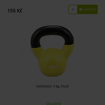
KOUPIT
155 Kč
Kettlebell, 4 kg, žlutá
SKLADEM