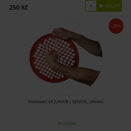
KOUPIT
250 Kč
-20%
Posilovací síť JUNIOR / SENIOR, střední
SKLADEM