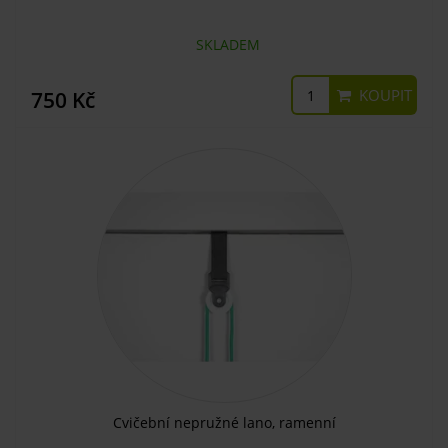
SKLADEM
KOUPIT
750 Kč
Cvičební nepružné lano, ramenní