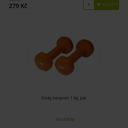
KOUPIT
279 Kč
Činky neopren 1 kg, pár
SKLADEM