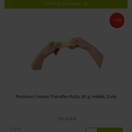
Filtrovat produkty
-10%
Posilovací hmota Theraflex Putty, 85 g, měkká, žlutá
SKLADEM
310 Kč